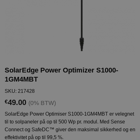
SolarEdge Power Optimizer S1000-
1GM4MBT
SKU: 217428
49.00
€
(0% BTW)
SolarEdge Power Optimiser S1000-1GM4MBT er velegnet
til to solpaneler på op til 500 Wp pr. modul. Med Sense
Connect og SafeDC™ giver den maksimal sikkerhed og en
effektivitet på op til 99,5 %.