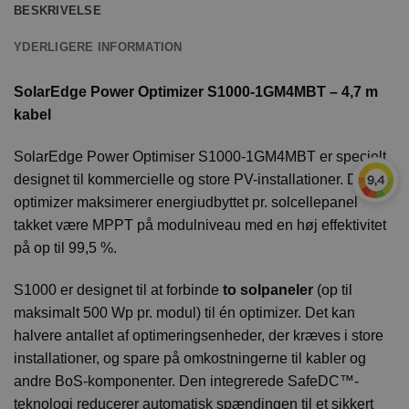
BESKRIVELSE
YDERLIGERE INFORMATION
SolarEdge Power Optimizer S1000-1GM4MBT – 4,7 m
kabel
SolarEdge Power Optimiser S1000-1GM4MBT er specielt
designet til kommercielle og store PV-installationer. Denne
optimizer maksimerer energiudbyttet pr. solcellepanel
takket være MPPT på modulniveau med en høj effektivitet
på op til 99,5 %.
S1000 er designet til at forbinde
to solpaneler
(op til
maksimalt 500 Wp pr. modul) til én optimizer. Det kan
halvere antallet af optimeringsenheder, der kræves i store
installationer, og spare på omkostningerne til kabler og
andre BoS-komponenter. Den integrerede SafeDC™-
teknologi reducerer automatisk spændingen til et sikkert