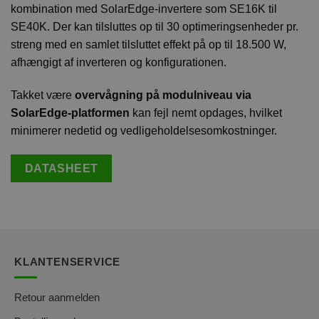
kombination med SolarEdge-invertere som SE16K til
SE40K. Der kan tilsluttes op til 30 optimeringsenheder pr.
streng med en samlet tilsluttet effekt på op til 18.500 W,
afhængigt af inverteren og konfigurationen.
Takket være
overvågning på modulniveau via
SolarEdge-platformen
kan fejl nemt opdages, hvilket
minimerer nedetid og vedligeholdelsesomkostninger.
DATASHEET
KLANTENSERVICE
Retour aanmelden