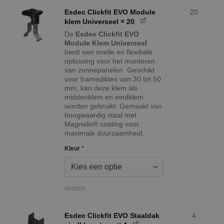
Esdec Clickfit EVO Module
20
klem Universeel
× 20
De
Esdec Clickfit EVO
Module Klem Universeel
biedt een snelle en flexibele
oplossing voor het monteren
van zonnepanelen. Geschikt
voor framediktes van 30 tot 50
mm, kan deze klem als
middenklem en eindklem
worden gebruikt. Gemaakt van
hoogwaardig staal met
Magnelis® coating voor
maximale duurzaamheid.
Kleur
*
WISSEN
Esdec Clickfit EVO Staaldak
4