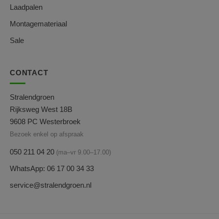
Laadpalen
Montagemateriaal
Sale
CONTACT
Stralendgroen
Rijksweg West 18B
9608 PC Westerbroek
Bezoek enkel op afspraak
050 211 04 20
(ma–vr 9.00–17.00)
WhatsApp: 06 17 00 34 33
service@stralendgroen.nl