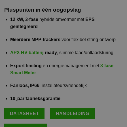
Pluspunten in één oogopslag
12 kW, 3-fase
hybride omvormer met
EPS
geïntegreerd
Meerdere MPP-trackers
voor flexibel string-ontwerp
APX HV-batterij
-ready
, slimme laad/ontlaadsturing
Export-limiting
en energiemanagement met
3-fase
Smart Meter
Fanloos, IP66
, installateursvriendelijk
10 jaar fabrieksgarantie
DATASHEET
HANDLEIDING