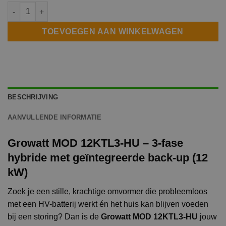
Growatt MOD 12KTL3-HU 3-fase aantal
TOEVOEGEN AAN WINKELWAGEN
BESCHRIJVING
AANVULLENDE INFORMATIE
Growatt MOD 12KTL3-HU – 3-fase
hybride met geïntegreerde back-up (12
kW)
Zoek je een stille, krachtige omvormer die probleemloos
met een HV-batterij werkt én het huis kan blijven voeden
bij een storing? Dan is de
Growatt MOD 12KTL3-HU
jouw