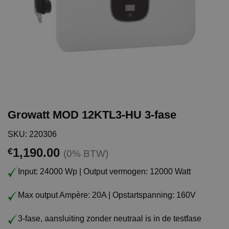
Growatt MOD 12KTL3-HU 3-fase
SKU: 220306
1,190.00
€
(0% BTW)
Input: 24000 Wp | Output vermogen: 12000 Watt
Max output Ampère: 20A | Opstartspanning: 160V
3-fase, aansluiting zonder neutraal is in de testfase