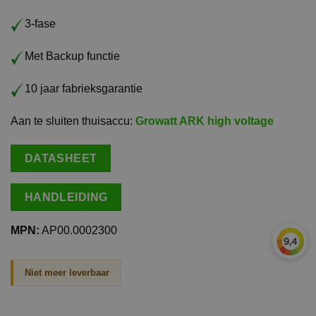
3-fase
Met Backup functie
10 jaar fabrieksgarantie
Aan te sluiten thuisaccu:
Growatt ARK high voltage
DATASHEET
HANDLEIDING
MPN:
AP00.0002300
Niet meer leverbaar