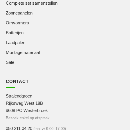
Complete set samenstellen
Zonnepanelen
Omvormers
Batterijen
Laadpalen
Montagemateriaal
Sale
CONTACT
Stralendgroen
Rijksweg West 18B
9608 PC Westerbroek
Bezoek enkel op afspraak
050 211 04 20
(ma–vr 9.00–17.00)