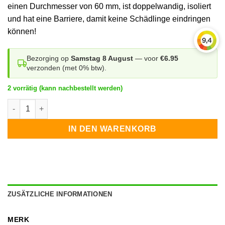
einen Durchmesser von 60 mm, ist doppelwandig, isoliert
und hat eine Barriere, damit keine Schädlinge eindringen
können!
Bezorging op
Samstag 8 August
— voor
€6.95
verzonden (met 0% btw).
2 vorrätig (kann nachbestellt werden)
Dachdurchdringung Flachdach Bitumen Menge
IN DEN WARENKORB
ZUSÄTZLICHE INFORMATIONEN
MERK