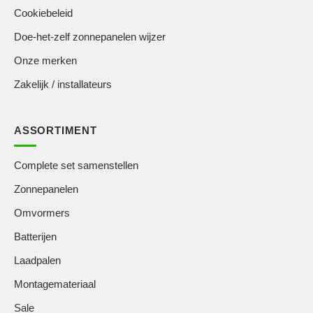
Cookiebeleid
Doe-het-zelf zonnepanelen wijzer
Onze merken
Zakelijk / installateurs
ASSORTIMENT
Complete set samenstellen
Zonnepanelen
Omvormers
Batterijen
Laadpalen
Montagemateriaal
Sale