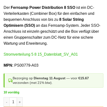
Der
Ferroamp Power Distribution 8 SSO
ist ein DC-
Verteilerkasten (Combiner Box) für den einfachen und
bequemen Anschluss von bis zu
8 Solar String
Optimisern (SSO)
an das Ferroamp-System. Jeder SSO-
Anschluss ist einzeln geschützt und die Box verfügt über
einen Gruppenschalter zum DC-Netz für eine sichere
Wartung und Erweiterung.
Stromverteilung 5 8 15_Datenblatt_SV_A01
MPN:
PS00779-A03
Bezorging op
Dienstag 11 August
— voor
€15.67
verzonden (met 21% btw).
10 vorrätig
Ferroamp Stromverteilungseinheit 8 SSO Menge