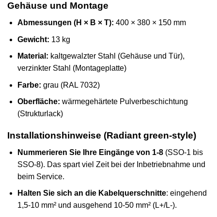
Gehäuse und Montage
Abmessungen (H × B × T):
400 × 380 × 150 mm
Gewicht:
13 kg
Material:
kaltgewalzter Stahl (Gehäuse und Tür),
verzinkter Stahl (Montageplatte)
Farbe:
grau (RAL 7032)
Oberfläche:
wärmegehärtete Pulverbeschichtung
(Strukturlack)
Installationshinweise (Radiant green-style)
Nummerieren Sie Ihre Eingänge von 1-8
(SSO-1 bis
SSO-8). Das spart viel Zeit bei der Inbetriebnahme und
beim Service.
Halten Sie sich an die Kabelquerschnitte
: eingehend
1,5-10 mm² und ausgehend 10-50 mm² (L+/L-).