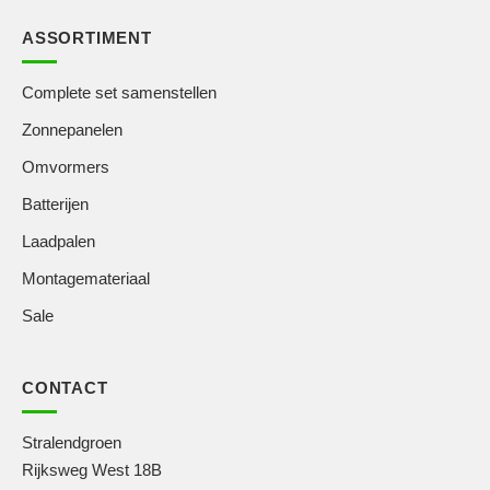
ASSORTIMENT
Complete set samenstellen
Zonnepanelen
Omvormers
Batterijen
Laadpalen
Montagemateriaal
Sale
CONTACT
Stralendgroen
Rijksweg West 18B