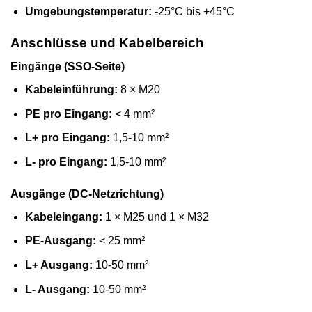
Umgebungstemperatur:
-25°C bis +45°C
Anschlüsse und Kabelbereich
Eingänge (SSO-Seite)
Kabeleinführung:
8 × M20
PE pro Eingang:
< 4 mm²
L+ pro Eingang:
1,5-10 mm²
L- pro Eingang:
1,5-10 mm²
Ausgänge (DC-Netzrichtung)
Kabeleingang:
1 × M25 und 1 × M32
PE-Ausgang:
< 25 mm²
L+ Ausgang:
10-50 mm²
L- Ausgang:
10-50 mm²