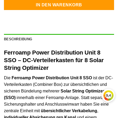
IN DEN WARENKORB
BESCHREIBUNG
Ferroamp Power Distribution Unit 8
SSO – DC-Verteilerkasten für 8 Solar
String Optimizer
Die
Ferroamp Power Distribution Unit 8 SSO
ist der DC-
Verteilerkasten (Combiner Box) zur übersichtlichen und
sicheren Bündelung mehrerer
Solar String Optimizer
(SSO)
innerhalb einer Ferroamp-Anlage. Statt separater
Sicherungshalter und Anschlusswirrwarr haben Sie eine
zentrale Einheit mit
übersichtlicher Verkabelung
,
individueller Absicherung pro Kanal
und einem