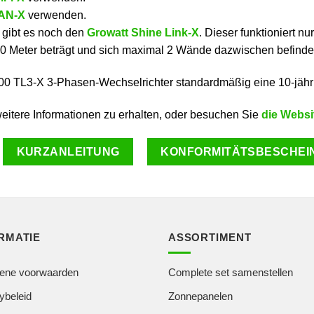
LAN-X
verwenden.
, gibt es noch den
Growatt Shine Link-X
. Dieser funktioniert 
0 Meter beträgt und sich maximal 2 Wände dazwischen befinde
00 TL3-X 3-Phasen-Wechselrichter standardmäßig eine 10-jähr
weitere Informationen zu erhalten, oder besuchen Sie
die Websi
KURZANLEITUNG
KONFORMITÄTSBESCHEINI
RMATIE
ASSORTIMENT
ene voorwaarden
Complete set samenstellen
ybeleid
Zonnepanelen