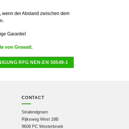
nur, wenn der Abstand zwischen dem
n.
ige Garantie!
te von Growatt
.
GUNG RFG NEN-EN 50549-1
CONTACT
Stralendgroen
Rijksweg West 18B
9608 PC Westerbroek