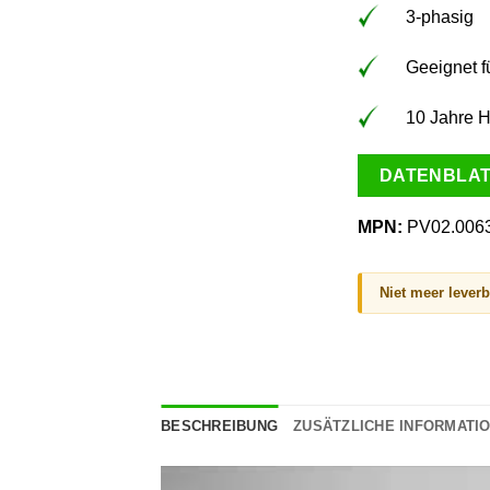
3-phasig
Geeignet fü
10 Jahre H
DATENBLA
MPN:
PV02.006
Niet meer lever
BESCHREIBUNG
ZUSÄTZLICHE INFORMATI