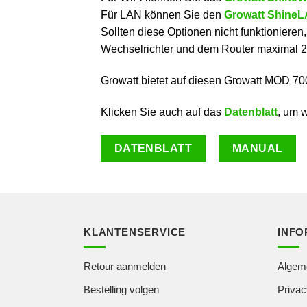
Für LAN können Sie den
Growatt Shine
Sollten diese Optionen nicht funktionieren
Wechselrichter und dem Router maximal 2
Growatt bietet auf diesen Growatt MOD 70
Klicken Sie auch auf das
Datenblatt
, um 
DATENBLATT
MANUAL
KLANTENSERVICE
INFO
Retour aanmelden
Algem
Bestelling volgen
Privac