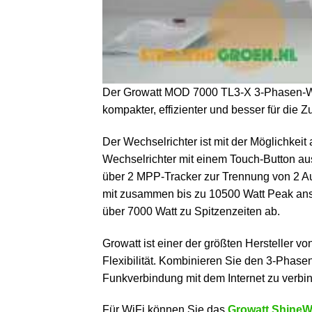
Der Growatt MOD 7000 TL3-X 3-Phasen-Wechse
kompakter, effizienter und besser für die Zu
Der Wechselrichter ist mit der Möglichkei
Wechselrichter mit einem Touch-Button au
über 2 MPP-Tracker zur Trennung von 2 Au
mit zusammen bis zu 10500 Watt Peak ansch
über 7000 Watt zu Spitzenzeiten ab.
Growatt ist einer der größten Hersteller v
Flexibilität. Kombinieren Sie den 3-Phas
Funkverbindung mit dem Internet zu verbi
Für WiFi können Sie das
Growatt ShineW