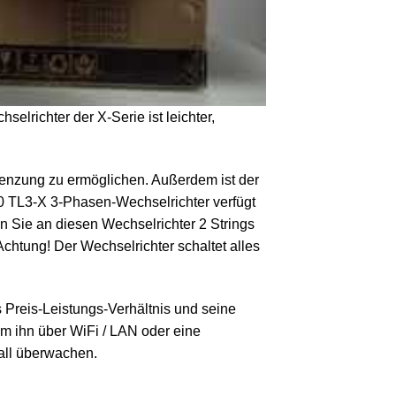
elrichter der X-Serie ist leichter,
grenzung zu ermöglichen. Außerdem ist der
00 TL3-X 3-Phasen-Wechselrichter verfügt
 Sie an diesen Wechselrichter 2 Strings
chtung! Der Wechselrichter schaltet alles
s Preis-Leistungs-Verhältnis und seine
m ihn über WiFi / LAN oder eine
all überwachen.