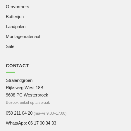
Omvormers
Batterijen
Laadpalen
Montagemateriaal
Sale
CONTACT
Stralendgroen
Rijksweg West 18B
9608 PC Westerbroek
Bezoek enkel op afspraak
050 211 04 20
(ma–vr 9.00–17.00)
WhatsApp: 06 17 00 34 33