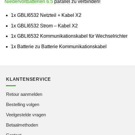
Niedervoltbatterien 6.5
parallel zu verbinden!
1x GBLI6532 Netzteil + Kabel X2
1x GBLI6532 Strom – Kabel X2
1x GBLI6532 Kommunikationskabel für Wechselrichter
1x Batterie zu Batterie Kommunikationskabel
KLANTENSERVICE
Retour aanmelden
Bestelling volgen
Veelgestelde vragen
Betaalmethoden