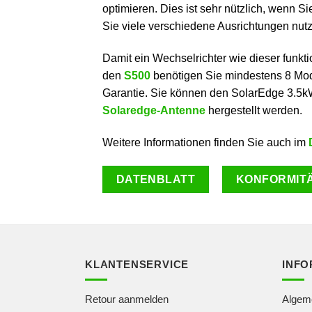
optimieren. Dies ist sehr nützlich, wenn S
Sie viele verschiedene Ausrichtungen nut
Damit ein Wechselrichter wie dieser funkt
den
S500
benötigen Sie mindestens 8 Mod
Garantie. Sie können den SolarEdge 3.5kW
Solaredge-Antenne
hergestellt werden.
Weitere Informationen finden Sie auch im
DATENBLATT
KONFORMITÄ
KLANTENSERVICE
INFO
Retour aanmelden
Algem