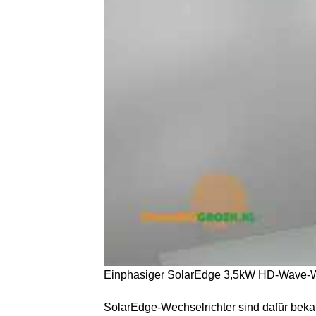
Einphasiger SolarEdge 3,5kW HD-Wave-Wec
SolarEdge-Wechselrichter sind dafür bekan