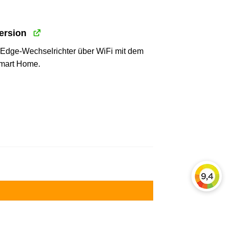
ersion
rEdge-Wechselrichter über WiFi mit dem
Smart Home.