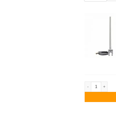
Solaredge 3.5kW 