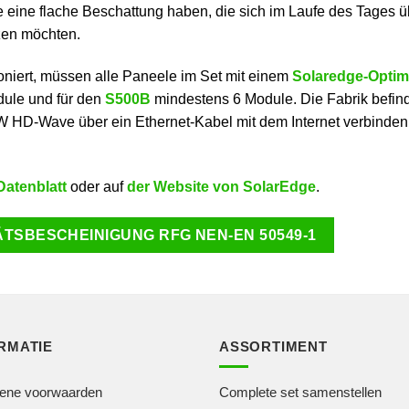
ie eine flache Beschattung haben, die sich im Laufe des Tages 
zen möchten.
ioniert, müssen alle Paneele im Set mit einem
Solaredge-Optim
ule und für den
S500B
mindestens 6 Module. Die Fabrik befindet
 HD-Wave über ein Ethernet-Kabel mit dem Internet verbinden.
Datenblatt
oder auf
der Website von SolarEdge
.
TSBESCHEINIGUNG RFG NEN-EN 50549-1
RMATIE
ASSORTIMENT
ene voorwaarden
Complete set samenstellen