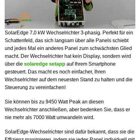
SolarEdge 7,0 kW Wechselrichter 3-phasig. Perfekt für ein
Schattenfeld, das sich langsam über alle Panels schiebt
und jedes Mal ein anderes Panel zum schwächsten Glied
macht. Der Wechselrichter hat kein Display, sondern wird
über die
solaredge setapp
auf Ihrem Smartphone
gesteuert. Das macht es noch einfacher, Ihren
Wechselrichter auf dem neuesten Stand zu halten und die
Steuerung zu vereinfachen!
Sie können bis zu 9450 Watt Peak an diesen
Wechselrichter anschließen, aber bedenken Sie, dass er
nie mehr als 7000 Watt umwandeln wird.
SolarEdge-Wechselrichter sind dafür bekannt, dass sie die
Effizienz maximieren, indem sie jedes Panel individuell mit