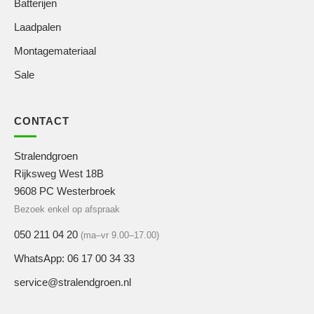
Batterijen
Laadpalen
Montagemateriaal
Sale
CONTACT
Stralendgroen
Rijksweg West 18B
9608 PC Westerbroek
Bezoek enkel op afspraak
050 211 04 20
(ma–vr 9.00–17.00)
WhatsApp: 06 17 00 34 33
service@stralendgroen.nl