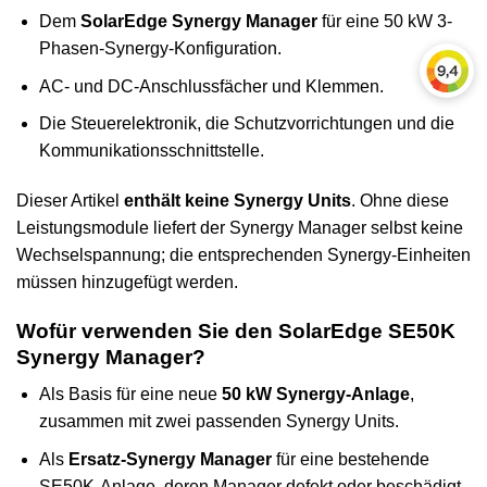
Dem
SolarEdge Synergy Manager
für eine 50 kW 3-
Phasen-Synergy-Konfiguration.
AC- und DC-Anschlussfächer und Klemmen.
Die Steuerelektronik, die Schutzvorrichtungen und die
Kommunikationsschnittstelle.
Dieser Artikel
enthält keine Synergy Units
. Ohne diese
Leistungsmodule liefert der Synergy Manager selbst keine
Wechselspannung; die entsprechenden Synergy-Einheiten
müssen hinzugefügt werden.
Wofür verwenden Sie den SolarEdge SE50K
Synergy Manager?
Als Basis für eine neue
50 kW Synergy-Anlage
,
zusammen mit zwei passenden Synergy Units.
Als
Ersatz-Synergy Manager
für eine bestehende
SE50K-Anlage, deren Manager defekt oder beschädigt