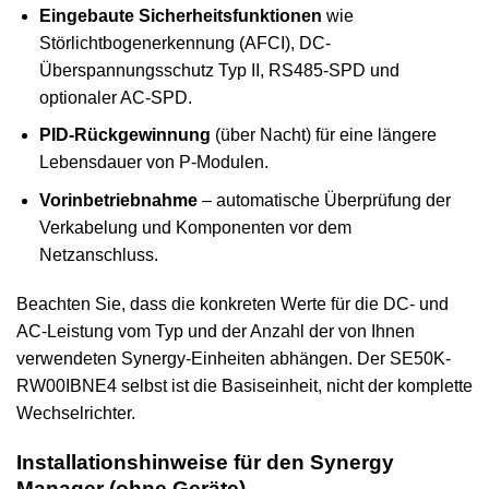
Eingebaute Sicherheitsfunktionen
wie
Störlichtbogenerkennung (AFCI), DC-
Überspannungsschutz Typ II, RS485-SPD und
optionaler AC-SPD.
PID-Rückgewinnung
(über Nacht) für eine längere
Lebensdauer von P-Modulen.
Vorinbetriebnahme
– automatische Überprüfung der
Verkabelung und Komponenten vor dem
Netzanschluss.
Beachten Sie, dass die konkreten Werte für die DC- und
AC-Leistung vom Typ und der Anzahl der von Ihnen
verwendeten Synergy-Einheiten abhängen. Der SE50K-
RW00IBNE4 selbst ist die Basiseinheit, nicht der komplette
Wechselrichter.
Installationshinweise für den Synergy
Manager (ohne Geräte)