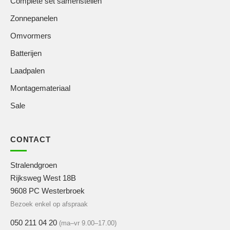
Complete set samenstellen
Zonnepanelen
Omvormers
Batterijen
Laadpalen
Montagemateriaal
Sale
CONTACT
Stralendgroen
Rijksweg West 18B
9608 PC Westerbroek
Bezoek enkel op afspraak
050 211 04 20
(ma–vr 9.00–17.00)