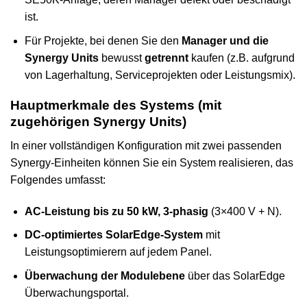
ist.
Für Projekte, bei denen Sie den
Manager und die
Synergy Units
bewusst
getrennt
kaufen (z.B. aufgrund
von Lagerhaltung, Serviceprojekten oder Leistungsmix).
Hauptmerkmale des Systems (mit
zugehörigen Synergy Units)
In einer vollständigen Konfiguration mit zwei passenden
Synergy-Einheiten können Sie ein System realisieren, das
Folgendes umfasst:
AC-Leistung bis zu 50 kW, 3-phasig
(3×400 V + N).
DC-optimiertes SolarEdge-System
mit
Leistungsoptimierern auf jedem Panel.
Überwachung der Modulebene
über das SolarEdge
Überwachungsportal.