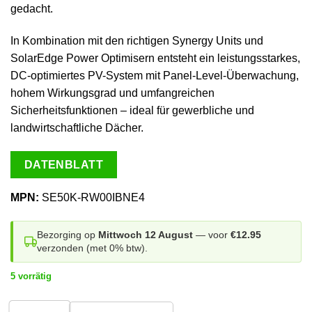
gedacht.
In Kombination mit den richtigen Synergy Units und
SolarEdge Power Optimisern entsteht ein leistungsstarkes,
DC-optimiertes PV-System mit Panel-Level-Überwachung,
hohem Wirkungsgrad und umfangreichen
Sicherheitsfunktionen – ideal für gewerbliche und
landwirtschaftliche Dächer.
DATENBLATT
MPN:
SE50K-RW00IBNE4
Bezorging op
Mittwoch 12 August
— voor
€12.95
verzonden (met 0% btw).
5 vorrätig
1
stuk
2+ stuks