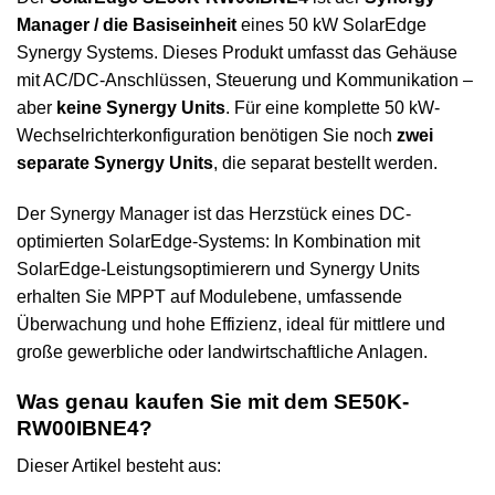
Manager / die Basiseinheit
eines 50 kW SolarEdge
Synergy Systems. Dieses Produkt umfasst das Gehäuse
mit AC/DC-Anschlüssen, Steuerung und Kommunikation –
aber
keine Synergy Units
. Für eine komplette 50 kW-
Wechselrichterkonfiguration benötigen Sie noch
zwei
separate Synergy Units
, die separat bestellt werden.
Der Synergy Manager ist das Herzstück eines DC-
optimierten SolarEdge-Systems: In Kombination mit
SolarEdge-Leistungsoptimierern und Synergy Units
erhalten Sie MPPT auf Modulebene, umfassende
Überwachung und hohe Effizienz, ideal für mittlere und
große gewerbliche oder landwirtschaftliche Anlagen.
Was genau kaufen Sie mit dem SE50K-
RW00IBNE4?
Dieser Artikel besteht aus: