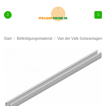
Zum
Inhalt
springen
Start
/
Befestigungsmaterial
/
Van der Valk Solaranlagen