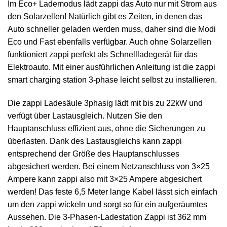
Im Eco+ Lademodus lädt zappi das Auto nur mit Strom aus
den Solarzellen! Natürlich gibt es Zeiten, in denen das
Auto schneller geladen werden muss, daher sind die Modi
Eco und Fast ebenfalls verfügbar. Auch ohne Solarzellen
funktioniert zappi perfekt als Schnellladegerät für das
Elektroauto. Mit einer ausführlichen Anleitung ist die zappi
smart charging station 3-phase leicht selbst zu installieren.
Die zappi Ladesäule 3phasig lädt mit bis zu 22kW und
verfügt über Lastausgleich. Nutzen Sie den
Hauptanschluss effizient aus, ohne die Sicherungen zu
überlasten. Dank des Lastausgleichs kann zappi
entsprechend der Größe des Hauptanschlusses
abgesichert werden. Bei einem Netzanschluss von 3×25
Ampere kann zappi also mit 3×25 Ampere abgesichert
werden! Das feste 6,5 Meter lange Kabel lässt sich einfach
um den zappi wickeln und sorgt so für ein aufgeräumtes
Aussehen. Die 3-Phasen-Ladestation Zappi ist 362 mm