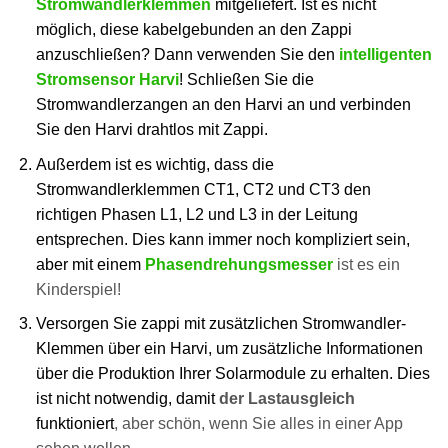
Stromwandlerklemmen
mitgeliefert. Ist es nicht
möglich, diese kabelgebunden an den Zappi
anzuschließen? Dann verwenden Sie den
intelligenten
Stromsensor Harvi
! Schließen Sie die
Stromwandlerzangen an den Harvi an und verbinden
Sie den Harvi drahtlos mit Zappi.
Außerdem ist es wichtig, dass die
Stromwandlerklemmen CT1, CT2 und CT3 den
richtigen Phasen L1, L2 und L3 in der Leitung
entsprechen. Dies kann immer noch kompliziert sein,
aber mit einem
Phasendrehungsmesser
ist es ein
Kinderspiel!
Versorgen Sie zappi mit zusätzlichen Stromwandler-
Klemmen über ein Harvi, um zusätzliche Informationen
über die Produktion Ihrer Solarmodule zu erhalten. Dies
ist nicht notwendig, damit
der Lastausgleich
funktioniert
, aber schön, wenn Sie alles in einer App