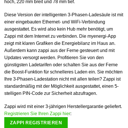
hoch, 220 mm breit und 78 mm tief.
Diese Version der intelligenten 3-Phasen-Ladesäule ist mit
einer eingebauten Ethernet- und WiFi-Verbindung
ausgestattet. Es wird also kein Hub mehr benötigt, um
Zappi mit dem Internet zu verbinden. Die myenergi-App
zeigt mit klaren Grafiken die Energiebilanz im Haus an.
Außerdem kann zappi aus der Ferne gesteuert und mit
Updates versorgt werden. Profitieren Sie von den
günstigsten Ladetarifen oder schalten Sie aus der Ferne
die Boost-Funktion für schnelleres Laden ein. Sie möchten
Ihre 3-Phasen-Ladestation nicht mit allen teilen? Zappi ist
standardmäßig mit der Möglichkeit ausgestattet, einen 5-
stelligen PIN-Code zur Sicherheit abzufragen.
Zappi wird mit einer 3-jährigen Herstellergarantie geliefert.
Registrieren Sie Ihren Zappi hier
:
ZAPPI REGISTRIEREN