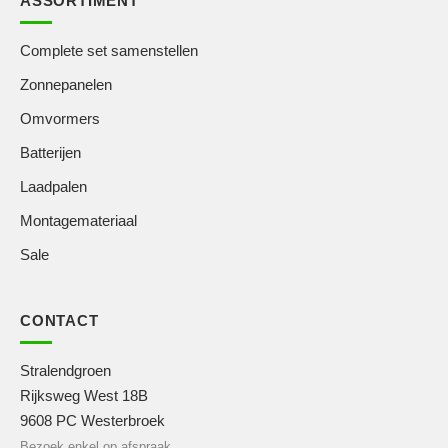
ASSORTIMENT
Complete set samenstellen
Zonnepanelen
Omvormers
Batterijen
Laadpalen
Montagemateriaal
Sale
CONTACT
Stralendgroen
Rijksweg West 18B
9608 PC Westerbroek
Bezoek enkel op afspraak