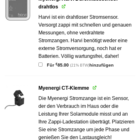
drahtlos
Harvi ist ein drahtloser Stromsensor.
Versorgt zappi mit schnellen und genauen
Messungen, ohne verdrahtete
Stromzangen. Harvi benötigt weder eine
externe Stromversorgung, noch hat er
Batterien. Völlig wartungsfrei, daher!
€
Für
85.00
hinzufügen
(21% BTW)
Myenergi CT-Klemme
Die Myenergi Stromzange ist ein Sensor,
der den Verbrauch im Haus oder die
Leistung Ihrer Solarmodule misst und an
Ihre Zappi-Ladestation überträgt. Platzieren
Sie eine Stromzange um jede Phase und
genießen Sie den Lastausgleich!