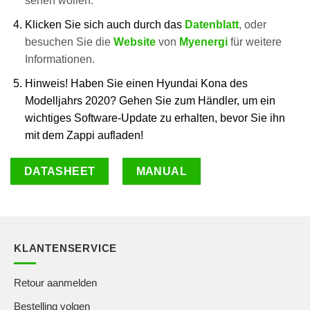
sehen wollen.
Klicken Sie sich auch durch das
Datenblatt
, oder
besuchen Sie die
Website
von
Myenergi
für weitere
Informationen.
Hinweis! Haben Sie einen Hyundai Kona des
Modelljahrs 2020? Gehen Sie zum Händler, um ein
wichtiges Software-Update zu erhalten, bevor Sie ihn
mit dem Zappi aufladen!
DATASHEET
MANUAL
KLANTENSERVICE
Retour aanmelden
Bestelling volgen