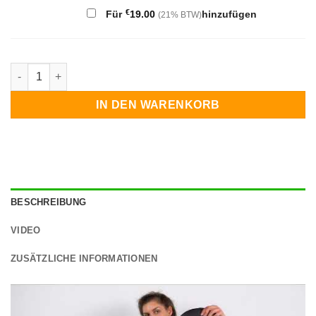
€
Für
19.00
hinzufügen
(21% BTW)
Zappi smart Ladestation 3 Phasen - 6.5m Kabel Menge
IN DEN WARENKORB
BESCHREIBUNG
VIDEO
ZUSÄTZLICHE INFORMATIONEN