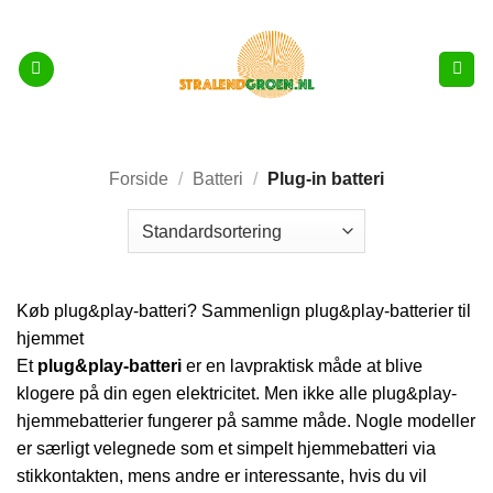
Fortsæt
til
indhold
Forside
/
Batteri
/
Plug-in batteri
Køb plug&play-batteri? Sammenlign plug&play-batterier til
hjemmet
Et
plug&play-batteri
er en lavpraktisk måde at blive
klogere på din egen elektricitet. Men ikke alle plug&play-
hjemmebatterier fungerer på samme måde. Nogle modeller
er særligt velegnede som et simpelt hjemmebatteri via
stikkontakten, mens andre er interessante, hvis du vil