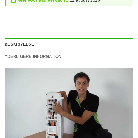
Meer voorraad verwacht:
12 august 2026
BESKRIVELSE
YDERLIGERE INFORMATION