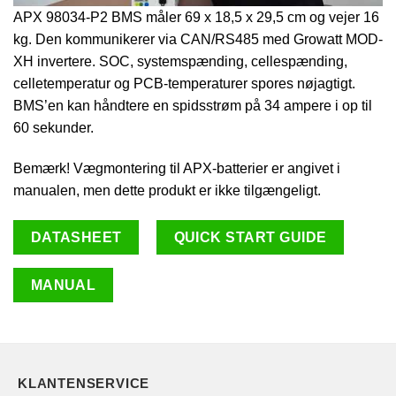
APX 98034-P2 BMS måler 69 x 18,5 x 29,5 cm og vejer 16
kg. Den kommunikerer via CAN/RS485 med Growatt MOD-
XH invertere. SOC, systemspænding, cellespænding,
celletemperatur og PCB-temperaturer spores nøjagtigt.
BMS’en kan håndtere en spidsstrøm på 34 ampere i op til
60 sekunder.
Bemærk! Vægmontering til APX-batterier er angivet i
manualen, men dette produkt er ikke tilgængeligt.
DATASHEET
QUICK START GUIDE
MANUAL
KLANTENSERVICE