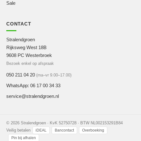
Sale
CONTACT
Stralendgroen
Rijksweg West 18B
9608 PC Westerbroek
Bezoek enkel op afspraak
050 211 04 20
(ma–vr 9.00–17.00)
WhatsApp: 06 17 00 34 33
service@stralendgroen.nl
© 2026 Stralendgroen · KvK 52750728 · BTW NL002153291B84
Veilig betalen
iDEAL
Bancontact
Overboeking
Pin bij afhalen