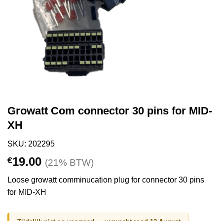
Growatt Com connector 30 pins for MID-
XH
SKU: 202295
19.00
€
(21% BTW)
Loose growatt comminucation plug for connector 30 pins
for MID-XH