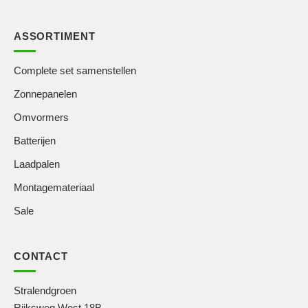
ASSORTIMENT
Complete set samenstellen
Zonnepanelen
Omvormers
Batterijen
Laadpalen
Montagemateriaal
Sale
CONTACT
Stralendgroen
Rijksweg West 18B