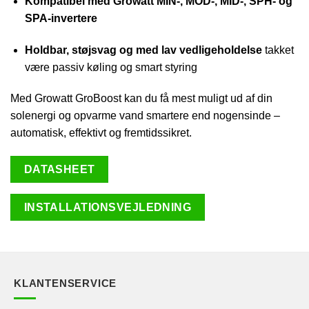
Kompatibel med Growatt MIN-, MOD-, MID-, SPH- og
SPA-invertere
Holdbar, støjsvag og med lav vedligeholdelse
takket
være passiv køling og smart styring
Med Growatt GroBoost kan du få mest muligt ud af din
solenergi og opvarme vand smartere end nogensinde –
automatisk, effektivt og fremtidssikret.
DATASHEET
INSTALLATIONSVEJLEDNING
KLANTENSERVICE