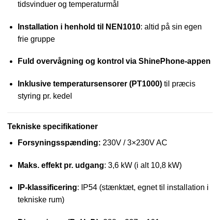
tidsvinduer og temperaturmål
Installation i henhold til NEN1010
: altid på sin egen
frie gruppe
Fuld overvågning og kontrol via ShinePhone-appen
Inklusive temperatursensorer (PT1000)
til præcis
styring pr. kedel
Tekniske specifikationer
Forsyningsspænding:
230V / 3×230V AC
Maks. effekt pr. udgang
: 3,6 kW (i alt 10,8 kW)
IP-klassificering
: IP54 (stænktæt, egnet til installation i
tekniske rum)