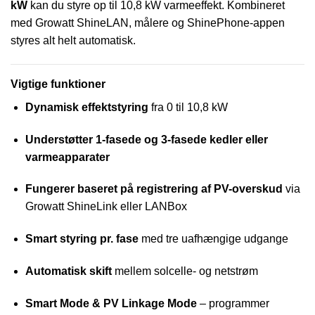
kW
kan du styre op til 10,8 kW varmeeffekt. Kombineret
med Growatt ShineLAN, målere og ShinePhone-appen
styres alt helt automatisk.
Vigtige funktioner
Dynamisk effektstyring
fra 0 til 10,8 kW
Understøtter 1-fasede og 3-fasede kedler eller
varmeapparater
Fungerer baseret på registrering af PV-overskud
via
Growatt ShineLink eller LANBox
Smart styring pr. fase
med tre uafhængige udgange
Automatisk skift
mellem solcelle- og netstrøm
Smart Mode & PV Linkage Mode
– programmer