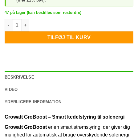
47 på lager (kan bestilles som restordre)
Growatt Groboost antal
TILFØJ TIL KURV
BESKRIVELSE
VIDEO
YDERLIGERE INFORMATION
Growatt GroBoost – Smart kedelstyring til solenergi
Growatt GroBoost
er en smart strømstyring, der giver dig
mulighed for automatisk at bruge overskydende solenergi