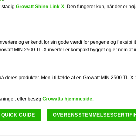
r stadig
Growatt Shine Link-X
. Den fungerer kun, når der er hø
invertere og er kendt for sin gode værdi for pengene og fleksibil
owatt MIN 2500 TL-X inverter er kompakt bygget og er nem at in
på deres produkter. Men i tilfælde af en Growatt MIN 2500 TL-X 1-
ysninger, eller besøg
Growatts hjemmeside.
QUICK GUIDE
OVERENSSTEMMELSESCERTIFIKA