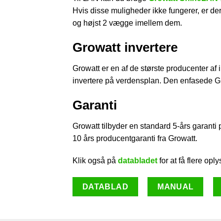
Hvis disse muligheder ikke fungerer, er de
og højst 2 vægge imellem dem.
Growatt invertere
Growatt er en af de største producenter af 
invertere på verdensplan. Den enfasede Gr
Garanti
Growatt tilbyder en standard 5-års garanti 
10 års producentgaranti fra Growatt.
Klik også på
databladet
for at få flere opl
DATABLAD
MANUAL