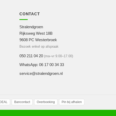
CONTACT
Stralendgroen
Rijksweg West 18B
9608 PC Westerbroek
Bezoek enkel op afspraak
050 211 04 20
(ma–vr 9.00–17.00)
WhatsApp: 06 17 00 34 33
service@stralendgroen.nl
iDEAL
Bancontact
Overboeking
Pin bij afhalen