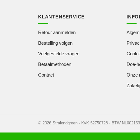
KLANTENSERVICE
INFO
Retour aanmelden
Algem
Bestelling volgen
Privac
Veelgestelde vragen
Cookie
Betaalmethoden
Doe-he
Contact
Onze 
Zakelij
© 2026 Stralendgroen · KvK 52750728 · BTW NL00215