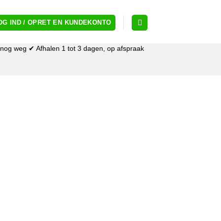
OG IND / OPRET EN KUNDEKONTO
og weg ✔ Afhalen 1 tot 3 dagen, op afspraak