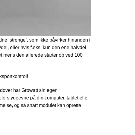
dne ‘strenge’, som ikke påvirker hinanden i
vdel, eller hvis f.eks. kun den ene halvdel
 det mens den allerede starter op ved 100
sportkontrol!
rudover har Growatt sin egen
lers ydeevne på din computer, tablet eller
mmelse, og så snart modulet kan oprette