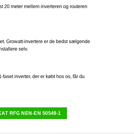
jst 20 meter mellem inverteren og routeren
itet. Growatt-invertere er de bedst sælgende
stallere selv.
faset inverter, der er købt hos os, får du
T RFG NEN-EN 50549-1