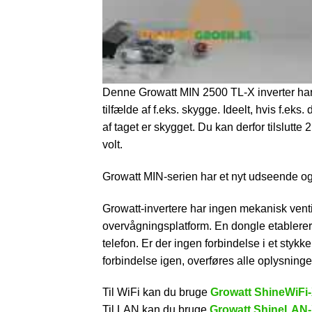
Denne Growatt MIN 2500 TL-X inverter har 2
tilfælde af f.eks. skygge. Ideelt, hvis f.ek
af taget er skygget. Du kan derfor tilslutte
volt.
Growatt MIN-serien har et nyt udseende og
Growatt-invertere har ingen mekanisk venti
overvågningsplatform. En dongle etablerer 
telefon. Er der ingen forbindelse i et styk
forbindelse igen, overføres alle oplysninge
Til WiFi kan du bruge
Growatt ShineWiFi
Til LAN kan du bruge
Growatt ShineLAN