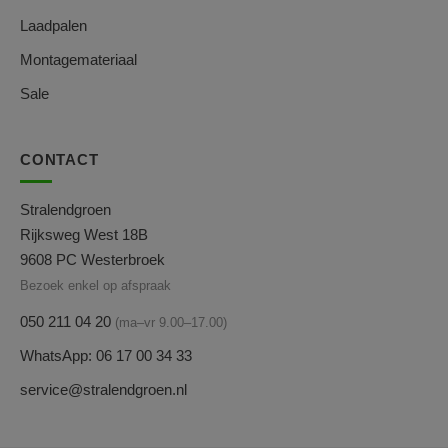
Laadpalen
Montagemateriaal
Sale
CONTACT
Stralendgroen
Rijksweg West 18B
9608 PC Westerbroek
Bezoek enkel op afspraak
050 211 04 20
(ma–vr 9.00–17.00)
WhatsApp: 06 17 00 34 33
service@stralendgroen.nl