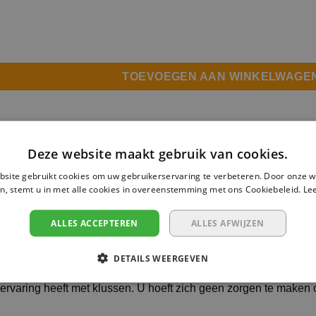
 Meerlagenbuis 16mm x 2mm per meter aantal
TOEVOEGEN AAN WINKELWAGE
Deze website maakt gebruik van cookies.
site gebruikt cookies om uw gebruikerservaring te verbeteren. Door onze w
n, stemt u in met alle cookies in overeenstemming met ons Cookiebeleid.
Le
 2mm per meter is de ideale keuze voor doe-het-zelvers die e
ddikte van 2mm biedt deze buis de perfecte maatvoering voor 
ALLES ACCEPTEREN
ALLES AFWIJZEN
ardig kunststof, wat zorgt voor duurzaamheid en betrouwbaar
DETAILS WEERGEVEN
orpen met het oog op eenvoudige installatie. Dankzij de flexib
ervaring heeft met klussen. U hoeft zich geen zorgen te maken o