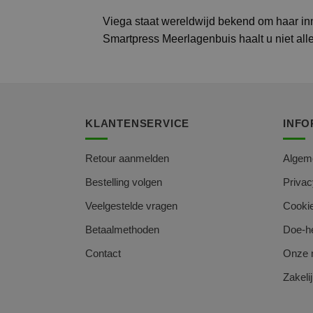
Viega staat wereldwijd bekend om haar in
Smartpress Meerlagenbuis haalt u niet all
KLANTENSERVICE
INFO
Retour aanmelden
Algem
Bestelling volgen
Privac
Veelgestelde vragen
Cookie
Betaalmethoden
Doe-he
Contact
Onze 
Zakelij