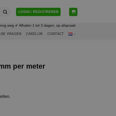
LOGIN / REGISTREREN
og weg ✔ Afhalen 1 tot 3 dagen, op afspraak
LDE VRAGEN
ZAKELIJK
CONTACT
mm per meter
ellen.