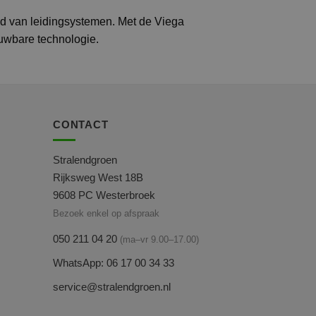
ed van leidingsystemen. Met de Viega
ouwbare technologie.
CONTACT
Stralendgroen
Rijksweg West 18B
9608 PC Westerbroek
Bezoek enkel op afspraak
050 211 04 20
(ma–vr 9.00–17.00)
WhatsApp: 06 17 00 34 33
service@stralendgroen.nl