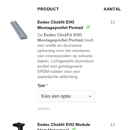
PRODUCT
AANTAL
AFBEELDING
Esdec Clickfit EVO
12
Montageprofiel Portrait
De
Esdec ClickFit EVO
Montageprofiel Portrait
biedt
een snelle en duurzame
oplossing voor het monteren
van zonnepanelen op schuine
daken. Lichtgewicht aluminium
profiel met geïntegreerd
EPDM-rubber voor een
waterdichte afdichting.
Type
*
WISSEN
Esdec Clickfit EVO Module
12
klem Universeel