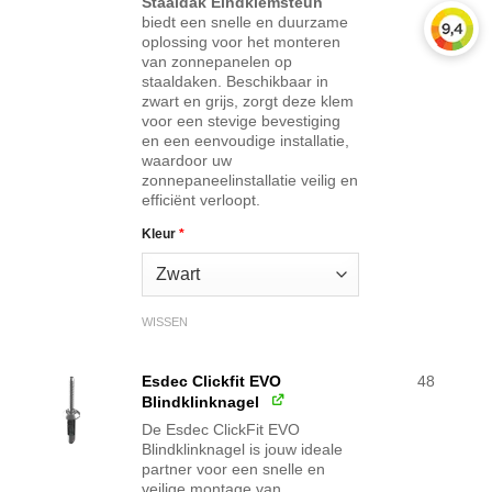
Staaldak Eindklemsteun
biedt een snelle en duurzame
oplossing voor het monteren
van zonnepanelen op
staaldaken. Beschikbaar in
zwart en grijs, zorgt deze klem
voor een stevige bevestiging
en een eenvoudige installatie,
waardoor uw
zonnepaneelinstallatie veilig en
efficiënt verloopt.
Kleur
*
WISSEN
Esdec Clickfit EVO
48
Blindklinknagel
De Esdec ClickFit EVO
Blindklinknagel is jouw ideale
partner voor een snelle en
veilige montage van