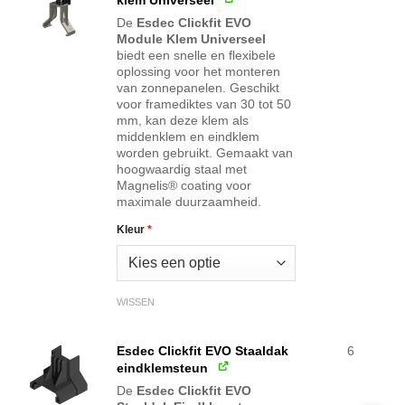
De
Esdec Clickfit EVO
Module Klem Universeel
biedt een snelle en flexibele
oplossing voor het monteren
van zonnepanelen. Geschikt
voor framediktes van 30 tot 50
mm, kan deze klem als
middenklem en eindklem
worden gebruikt. Gemaakt van
hoogwaardig staal met
Magnelis® coating voor
maximale duurzaamheid.
Kleur
*
WISSEN
Esdec Clickfit EVO Staaldak
6
eindklemsteun
De
Esdec Clickfit EVO