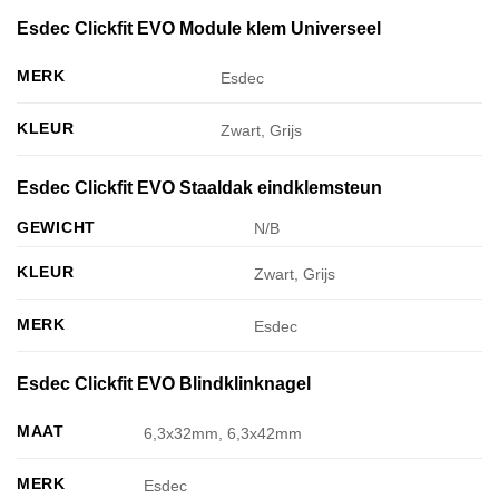
Esdec Clickfit EVO Module klem Universeel
MERK
Esdec
KLEUR
Zwart, Grijs
Esdec Clickfit EVO Staaldak eindklemsteun
GEWICHT
N/B
KLEUR
Zwart, Grijs
MERK
Esdec
Esdec Clickfit EVO Blindklinknagel
MAAT
6,3x32mm, 6,3x42mm
MERK
Esdec