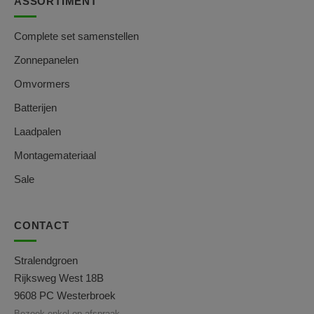
ASSORTIMENT
Complete set samenstellen
Zonnepanelen
Omvormers
Batterijen
Laadpalen
Montagemateriaal
Sale
CONTACT
Stralendgroen
Rijksweg West 18B
9608 PC Westerbroek
Bezoek enkel op afspraak