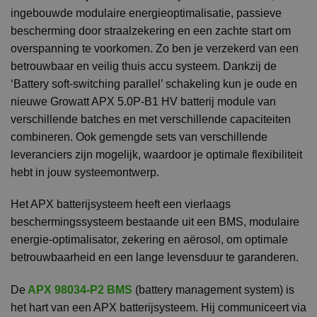
ingebouwde modulaire energieoptimalisatie, passieve
bescherming door straalzekering en een zachte start om
overspanning te voorkomen. Zo ben je verzekerd van een
betrouwbaar en veilig thuis accu systeem. Dankzij de
‘Battery soft-switching parallel’ schakeling kun je oude en
nieuwe Growatt APX 5.0P-B1 HV batterij module van
verschillende batches en met verschillende capaciteiten
combineren. Ook gemengde sets van verschillende
leveranciers zijn mogelijk, waardoor je optimale flexibiliteit
hebt in jouw systeemontwerp.
Het APX batterijsysteem heeft een vierlaags
beschermingssysteem bestaande uit een BMS, modulaire
energie-optimalisator, zekering en aërosol, om optimale
betrouwbaarheid en een lange levensduur te garanderen.
De
APX 98034-P2 BMS
(battery management system) is
het hart van een APX batterijsysteem. Hij communiceert via