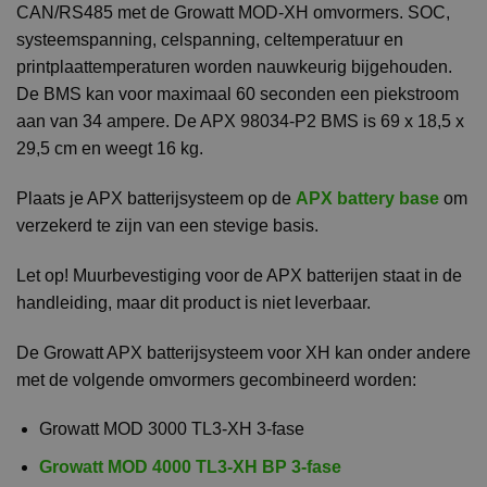
CAN/RS485 met de Growatt MOD-XH omvormers. SOC,
systeemspanning, celspanning, celtemperatuur en
printplaattemperaturen worden nauwkeurig bijgehouden.
De BMS kan voor maximaal 60 seconden een piekstroom
aan van 34 ampere. De APX 98034-P2 BMS is 69 x 18,5 x
29,5 cm en weegt 16 kg.
Plaats je APX batterijsysteem op de
APX battery base
om
verzekerd te zijn van een stevige basis.
Let op! Muurbevestiging voor de APX batterijen staat in de
handleiding, maar dit product is niet leverbaar.
De Growatt APX batterijsysteem voor XH kan onder andere
met de volgende omvormers gecombineerd worden:
Growatt MOD 3000 TL3-XH 3-fase
Growatt MOD 4000 TL3-XH BP 3-fase