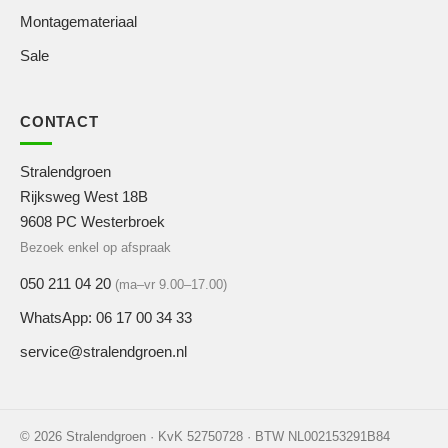
Montagemateriaal
Sale
CONTACT
Stralendgroen
Rijksweg West 18B
9608 PC Westerbroek
Bezoek enkel op afspraak
050 211 04 20
(ma–vr 9.00–17.00)
WhatsApp: 06 17 00 34 33
service@stralendgroen.nl
© 2026 Stralendgroen · KvK 52750728 · BTW NL002153291B84