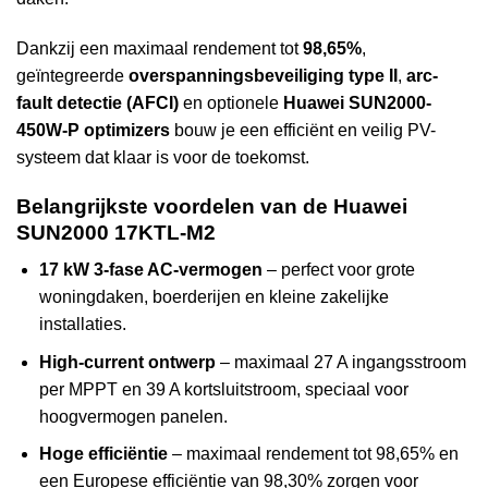
Dankzij een maximaal rendement tot
98,65%
,
geïntegreerde
overspanningsbeveiliging type II
,
arc-
fault detectie (AFCI)
en optionele
Huawei SUN2000-
450W-P optimizers
bouw je een efficiënt en veilig PV-
systeem dat klaar is voor de toekomst.
Belangrijkste voordelen van de Huawei
SUN2000 17KTL-M2
17 kW 3-fase AC-vermogen
– perfect voor grote
woningdaken, boerderijen en kleine zakelijke
installaties.
High-current ontwerp
– maximaal 27 A ingangsstroom
per MPPT en 39 A kortsluitstroom, speciaal voor
hoogvermogen panelen.
Hoge efficiëntie
– maximaal rendement tot 98,65% en
een Europese efficiëntie van 98,30% zorgen voor