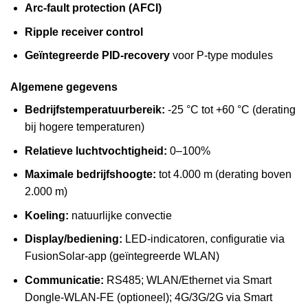
Arc-fault protection (AFCI)
Ripple receiver control
Geïntegreerde PID-recovery
voor P-type modules
Algemene gegevens
Bedrijfstemperatuurbereik:
-25 °C tot +60 °C (derating
bij hogere temperaturen)
Relatieve luchtvochtigheid:
0–100%
Maximale bedrijfshoogte:
tot 4.000 m (derating boven
2.000 m)
Koeling:
natuurlijke convectie
Display/bediening:
LED-indicatoren, configuratie via
FusionSolar-app (geïntegreerde WLAN)
Communicatie:
RS485; WLAN/Ethernet via Smart
Dongle-WLAN-FE (optioneel); 4G/3G/2G via Smart