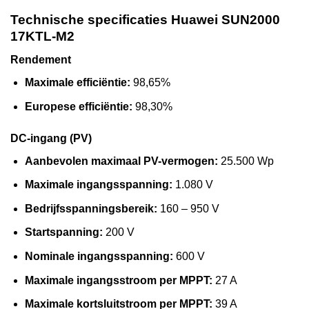
Technische specificaties Huawei SUN2000
17KTL-M2
Rendement
Maximale efficiëntie:
98,65%
Europese efficiëntie:
98,30%
DC-ingang (PV)
Aanbevolen maximaal PV-vermogen:
25.500 Wp
Maximale ingangsspanning:
1.080 V
Bedrijfsspanningsbereik:
160 – 950 V
Startspanning:
200 V
Nominale ingangsspanning:
600 V
Maximale ingangsstroom per MPPT:
27 A
Maximale kortsluitstroom per MPPT:
39 A