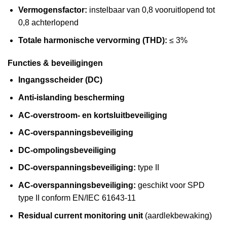
Vermogensfactor:
instelbaar van 0,8 vooruitlopend tot
0,8 achterlopend
Totale harmonische vervorming (THD):
≤ 3%
Functies & beveiligingen
Ingangsscheider (DC)
Anti-islanding bescherming
AC-overstroom- en kortsluitbeveiliging
AC-overspanningsbeveiliging
DC-ompolingsbeveiliging
DC-overspanningsbeveiliging:
type II
AC-overspanningsbeveiliging:
geschikt voor SPD
type II conform EN/IEC 61643-11
Residual current monitoring unit
(aardlekbewaking)