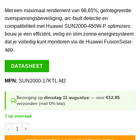
Met een maximaal rendement van 98,65%, geïntegreerde
overspanningsbeveiliging, arc-fault detectie en
compatibiliteit met Huawei SUN2000-450W-P optimizers
bouw je een efficiënt, veilig en slim zonne-energiesysteem
dat je volledig kunt monitoren via de Huawei FusionSolar-
app.
DATASHEET
MPN:
SUN2000-17KTL-M2
Bezorging op
dinsdag 11 augustus
— voor
€12.95
verzonden (met 0% btw).
7 op voorraad
Huawei SUN2000 17KTL-M2 aantal