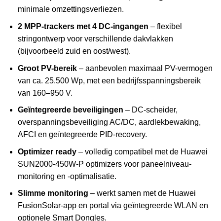
minimale omzettingsverliezen.
2 MPP-trackers met 4 DC-ingangen
– flexibel
stringontwerp voor verschillende dakvlakken
(bijvoorbeeld zuid en oost/west).
Groot PV-bereik
– aanbevolen maximaal PV-vermogen
van ca. 25.500 Wp, met een bedrijfsspanningsbereik
van 160–950 V.
Geïntegreerde beveiligingen
– DC-scheider,
overspanningsbeveiliging AC/DC, aardlekbewaking,
AFCI en geïntegreerde PID-recovery.
Optimizer ready
– volledig compatibel met de Huawei
SUN2000-450W-P optimizers voor paneelniveau-
monitoring en -optimalisatie.
Slimme monitoring
– werkt samen met de Huawei
FusionSolar-app en portal via geïntegreerde WLAN en
optionele Smart Dongles.