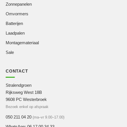
Zonnepanelen
Omvormers
Batterijen
Laadpalen
Montagemateriaal
Sale
CONTACT
Stralendgroen
Rijksweg West 18B
9608 PC Westerbroek
Bezoek enkel op afspraak
050 211 04 20
(ma–vr 9.00–17.00)
WhatsApp: 06 17 00 34 33