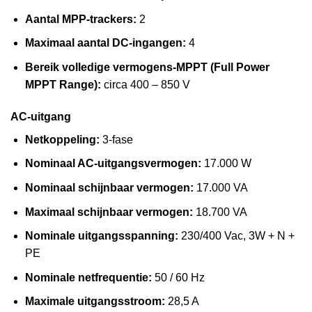
Aantal MPP-trackers:
2
Maximaal aantal DC-ingangen:
4
Bereik volledige vermogens-MPPT (Full Power
MPPT Range):
circa 400 – 850 V
AC-uitgang
Netkoppeling:
3-fase
Nominaal AC-uitgangsvermogen:
17.000 W
Nominaal schijnbaar vermogen:
17.000 VA
Maximaal schijnbaar vermogen:
18.700 VA
Nominale uitgangsspanning:
230/400 Vac, 3W + N +
PE
Nominale netfrequentie:
50 / 60 Hz
Maximale uitgangsstroom:
28,5 A