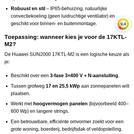
Robuust en stil
– IP65-behuizing, natuurlijke
convectiekoeling (geen luidruchtige ventilator) en
geschikt voor binnen- en buitenmontage.
Toepassing: wanneer kies je voor de 17KTL-
M2?
De Huawei SUN2000 17KTL-M2 is een logische keuze als
je:
Beschikt over een
3-fase 3×400 V + N-aansluiting
.
Tussen grofweg
17 en 25,5 kWp
aan zonnepanelen wilt
plaatsen.
Werkt met
hoogvermogen panelen
(bijvoorbeeld 400–
600 Wp) en langere strings.
Een betrouwbare, efficiënte omvormer zoekt voor een
grote woning, boerderij, bedrijfsdak of veldopstelling.