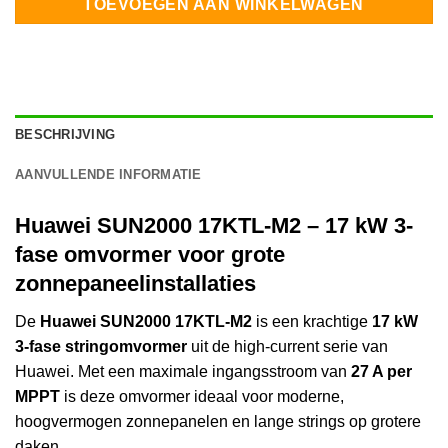
TOEVOEGEN AAN WINKELWAGEN
BESCHRIJVING
AANVULLENDE INFORMATIE
Huawei SUN2000 17KTL-M2 – 17 kW 3-
fase omvormer voor grote
zonnepaneelinstallaties
De
Huawei SUN2000 17KTL-M2
is een krachtige
17 kW
3-fase stringomvormer
uit de high-current serie van
Huawei. Met een maximale ingangsstroom van
27 A per
MPPT
is deze omvormer ideaal voor moderne,
hoogvermogen zonnepanelen en lange strings op grotere
daken.