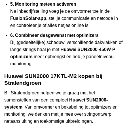
5. Monitoring meteen activeren
Na inbedrijfstelling voeg je de omvormer toe in de
FusionSolar-app
, stel je communicatie en netcode in
en controleer je of alles netjes online is.
6. Combineer desgewenst met optimizers
Bij (gedeeltelijke) schaduw, verschillende dakvlakken of
lange strings haal je met
Huawei SUN2000-450W-P
optimizers
meer opbrengst én heb je paneelniveau-
monitoring.
Huawei SUN2000 17KTL-M2 kopen bij
Stralendgroen
Bij Stralendgroen helpen we je graag met het
samenstellen van een compleet
Huawei SUN2000-
systeem
. Van omvormer en bekabeling tot optimizers en
monitoring: we denken met je mee over stringontwerp,
netaansluiting en toekomstige uitbreidingen.