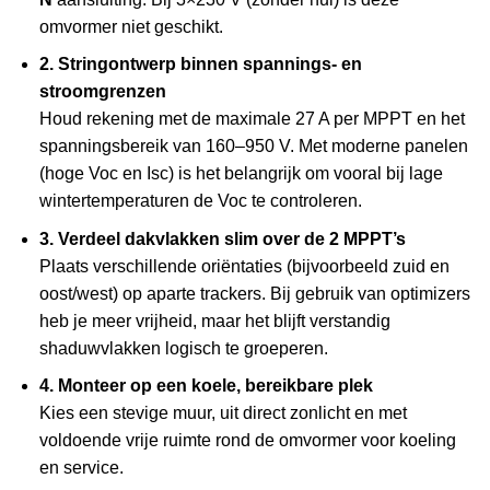
omvormer niet geschikt.
2. Stringontwerp binnen spannings- en
stroomgrenzen
Houd rekening met de maximale 27 A per MPPT en het
spanningsbereik van 160–950 V. Met moderne panelen
(hoge Voc en Isc) is het belangrijk om vooral bij lage
wintertemperaturen de Voc te controleren.
3. Verdeel dakvlakken slim over de 2 MPPT’s
Plaats verschillende oriëntaties (bijvoorbeeld zuid en
oost/west) op aparte trackers. Bij gebruik van optimizers
heb je meer vrijheid, maar het blijft verstandig
shaduwvlakken logisch te groeperen.
4. Monteer op een koele, bereikbare plek
Kies een stevige muur, uit direct zonlicht en met
voldoende vrije ruimte rond de omvormer voor koeling
en service.