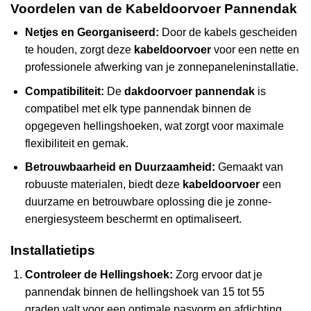
Voordelen van de Kabeldoorvoer Pannendak
Netjes en Georganiseerd:
Door de kabels gescheiden
te houden, zorgt deze
kabeldoorvoer
voor een nette en
professionele afwerking van je zonnepaneleninstallatie.
Compatibiliteit:
De
dakdoorvoer pannendak
is
compatibel met elk type pannendak binnen de
opgegeven hellingshoeken, wat zorgt voor maximale
flexibiliteit en gemak.
Betrouwbaarheid en Duurzaamheid:
Gemaakt van
robuuste materialen, biedt deze
kabeldoorvoer
een
duurzame en betrouwbare oplossing die je zonne-
energiesysteem beschermt en optimaliseert.
Installatietips
Controleer de Hellingshoek:
Zorg ervoor dat je
pannendak binnen de hellingshoek van 15 tot 55
graden valt voor een optimale pasvorm en afdichting