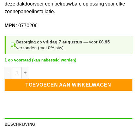
deze dakdoorvoer een betrouwbare oplossing voor elke
zonnepaneelinstallatie.
MPN:
0770206
Bezorging op
vrijdag 7 augustus
— voor
€6.95
verzonden (met 0% btw).
1 op voorraad (kan nabesteld worden)
Kabeldoorvoer Pannendak aantal
TOEVOEGEN AAN WINKELWAGEN
BESCHRIJVING