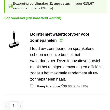
Bezorging op
dinsdag 11 augustus
— voor
€15.67
verzonden (met 21% btw).
8 op voorraad (kan nabesteld worden)
Borstel met waterdoorvoer voor
zonnepanelen
Houd uw zonnepanelen sprankelend
schoon met onze borstel met
waterdoorvoer. Deze innovatieve borstel
maakt het reinigen eenvoudig en efficiënt,
zodat u het maximale rendement uit uw
zonnepanelen haalt.
€
Voeg toe voor
30.00
(21% BTW)
Kunststof steel met waterdoorvoer aantal