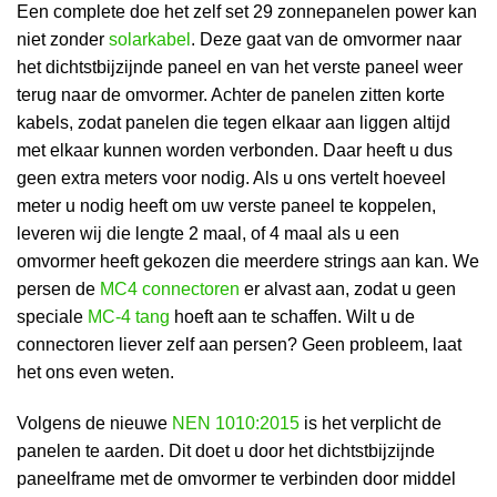
Een complete doe het zelf set 29 zonnepanelen power kan
niet zonder
solarkabel
. Deze gaat van de omvormer naar
het dichtstbijzijnde paneel en van het verste paneel weer
terug naar de omvormer. Achter de panelen zitten korte
kabels, zodat panelen die tegen elkaar aan liggen altijd
met elkaar kunnen worden verbonden. Daar heeft u dus
geen extra meters voor nodig. Als u ons vertelt hoeveel
meter u nodig heeft om uw verste paneel te koppelen,
leveren wij die lengte 2 maal, of 4 maal als u een
omvormer heeft gekozen die meerdere strings aan kan. We
persen de
MC4 connectoren
er alvast aan, zodat u geen
speciale
MC-4 tang
hoeft aan te schaffen. Wilt u de
connectoren liever zelf aan persen? Geen probleem, laat
het ons even weten.
Volgens de nieuwe
NEN 1010:2015
is het verplicht de
panelen te aarden. Dit doet u door het dichtstbijzijnde
paneelframe met de omvormer te verbinden door middel