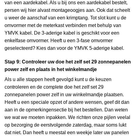
van een aardekabel. Als u bij ons een aardekabel bestelt,
persen wij hier alvast montageoogjes aan. Ook dat scheelt
u weer de aanschaf van een krimptang. Tot slot kunt u de
omvormer met de meterkast verbinden met behulp van
YMVK kabel. De 3-aderige kabel is geschikt voor een
enkelfase omvormer. Heeft u een 3-fase omvormer
geselecteerd? Kies dan voor de YMVK 5-aderige kabel.
Stap 9: Controleer uw doe het zelf set 29 zonnepanelen
power zelf en plaats in het winkelmandje
Als u alle stappen heeft gevolgd kunt u de keuzen
controleren en de complete doe het zelf set 29
zonnepanelen power zelf in uw winkelmandje plaatsen.
Heeft u een speciale opzet of andere wensen, geef dit dan
aan in de opmerkingensectie bij het bestellen. Dan weten
we wat we moeten inpakken. We richten onze pijlen veelal
op bezorging de eerstvolgende zaterdag, maar soms lukt
dat niet. Dan heeft u meestal een weekje later uw panelen