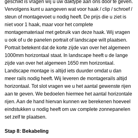
geschikt is vragen wij u uw daktype aan ons door te geven.
Vervolgens kunt u aangeven wat voor haak / clip / schroef /
steun of montagevoet u nodig heeft. De prijs die u ziet is
niet voor 1 haak, maar voor het complete
montagemateriaal met gebruik van deze haak. Wij vragen
u ook of u de panelen portrait of landscape wilt plaatsen.
Portrait betekent dat de korte zijde van over het algemeen
1000mm horizontaal staat. In landscape heeft u de lange
zijde van over het algemeen 1650 mm horizontaal.
Landscape montage is altijd iets duurder omdat u dan
meer rails nodig heeft. Wij leveren de montagerails altijd
horizontaal. Tot slot vragen we u het aantal gewenste rijen
aan te geven. We bedoelen hiermee het aantal horizontale
rijen. Aan de hand hiervan kunnen we berekenen hoeveel
eindstukken u nodig heeft om uw complete zonnepanelen
set zelf te plaatsen.
Stap 8: Bekabeling