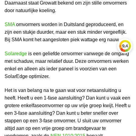
Daarnaast staat Growatt bekend om zijn stille omvormers
door natuurlijke koeling.
SMA
omvormers worden in Duitsland geproduceerd, en
zijn een stukje duurder, maar een stuk minder vergeeflijk.
Bij SMA komt het aangesloten piek wattage erg nauw.
Solaredge
is een geliefde omvormer vanwege de omgang
met schaduw, maar relatief duur. Deze omvormers werken
enkel en alleen als ieder paneel is voorzien van een
SolarEdge optimizer.
Het is van belang na te gaan wat voor netaansluiting u
heeft. Heeft u een 1-fase aansluiting? Dan kunt u vaak een
grotere enkelfaseomvormer op uw vrije groep kwijt. Heeft u
een 3-fase aansluiting? Dan kunt u beter sneller over
stappen op een 3-fase omvormer. U sluit uw omvormer
altijd aan op een vrije groep om brandgevaar te
voorkomen, zoals de
NEN 1010:2015
bepaalt.