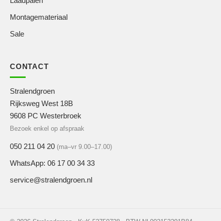
Laadpalen
Montagemateriaal
Sale
CONTACT
Stralendgroen
Rijksweg West 18B
9608 PC Westerbroek
Bezoek enkel op afspraak
050 211 04 20
(ma–vr 9.00–17.00)
WhatsApp: 06 17 00 34 33
service@stralendgroen.nl