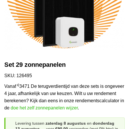
Set 29 zonnepanelen
SKU: 126495
€
Vanaf
3471 De terugverdientijd van deze sets is ongeveer
4 jaar, afhankelijk van uw keuzen. Wilt u uw rendement
berekenen? Kijk dan eens in onze rendementscalculator in
de
doe het zelf zonnepanelen wijzer
.
Levering tussen
zaterdag 8 augustus
en
donderdag
13 augustus
— voor
€90.00
verzonden (met 0% btw) in