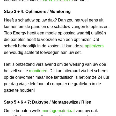
Stap 3 + 4: Optimizers / Monitoring
Heeft u schaduw op uw dak? Dan zou het wel eens uit
kunnen om de panelen die schaduw vangen te optimizen.
Tigo Energy heeft een mooie oplossing waarbij u alléén
die panelen hoeft te voorzien van een optimizer. Dat
scheelt behoorlijk in de kosten. U kunt deze
optimizers
eenvoudig achteraf toevoegen aan uw set.
Het is ontzettend verslavend om de werking van uw doe
het zelf set te
monitoren
. Dit kan uiteraard via het scherm
op de omvormer, maar hoe fantastisch is het om ze 24 uur
per dag via je telefoon of computer de grafieken in de
gaten te houden!
Stap 5 + 6 + 7: Daktype / Montagewijze / Rijen
Om te bepalen welk
montagemateriaal
voor uw dak