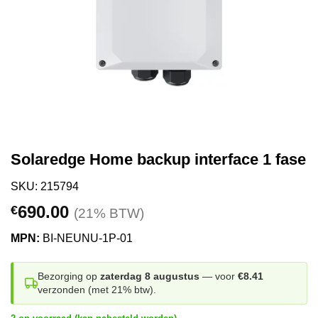
Solaredge Home backup interface 1 fase
SKU: 215794
690.00
€
(21% BTW)
MPN:
BI-NEUNU-1P-01
Bezorging op
zaterdag 8 augustus
— voor
€8.41
verzonden (met 21% btw).