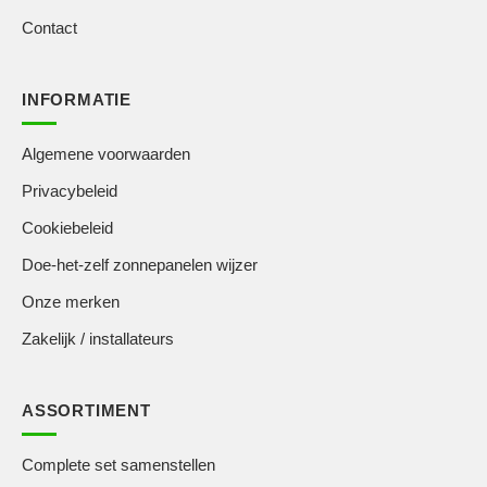
Contact
INFORMATIE
Algemene voorwaarden
Privacybeleid
Cookiebeleid
Doe-het-zelf zonnepanelen wijzer
Onze merken
Zakelijk / installateurs
ASSORTIMENT
Complete set samenstellen