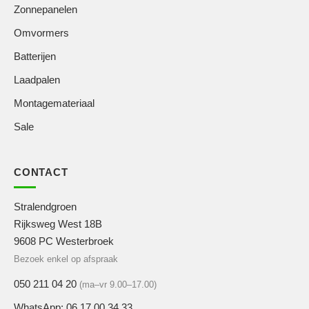
Zonnepanelen
Omvormers
Batterijen
Laadpalen
Montagemateriaal
Sale
CONTACT
Stralendgroen
Rijksweg West 18B
9608 PC Westerbroek
Bezoek enkel op afspraak
050 211 04 20
(ma–vr 9.00–17.00)
WhatsApp: 06 17 00 34 33