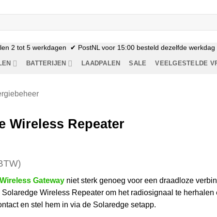
n 2 tot 5 werkdagen ✔ PostNL voor 15:00 besteld dezelfde werkdag n
LEN
BATTERIJEN
LAADPALEN
SALE
VEELGESTELDE V
ergiebeheer
e Wireless Repeater
BTW)
 Wireless Gateway
niet sterk genoeg voor een draadloze verbi
e Solaredge Wireless Repeater om het radiosignaal te herhalen 
ontact en stel hem in via de Solaredge setapp.