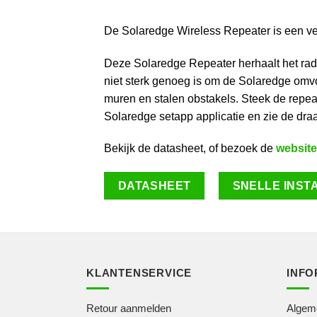
De Solaredge Wireless Repeater is een v
Deze Solaredge Repeater herhaalt het rad
niet sterk genoeg is om de Solaredge omvo
muren en stalen obstakels. Steek de repea
Solaredge setapp applicatie en zie de draa
Bekijk de datasheet, of bezoek de
website
DATASHEET
SNELLE INST
KLANTENSERVICE
INFO
Retour aanmelden
Algem