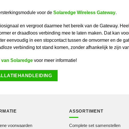
ersterkingsmodule voor de
Solaredge Wireless Gateway
.
iosignaal en vergroot daarmee het bereik van de Gateway. Heel
rmer er draadloos verbinding mee te laten maken. Dat kan voork
ter eenvoudig in een stopcontact tussen de omvormer en de gat
dloze verbinding tot stand komen, zonder afhankelijk te zijn van
 van Solaredge
voor meer informatie!
ALLATIEHANDLEIDING
RMATIE
ASSORTIMENT
ene voorwaarden
Complete set samenstellen