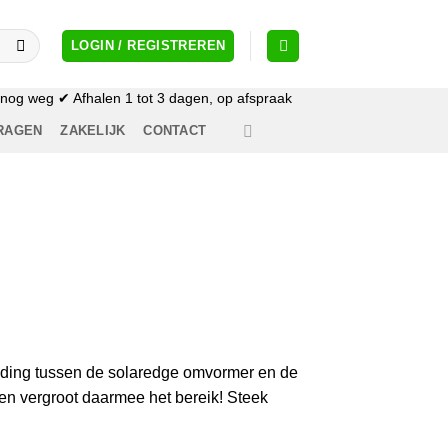
LOGIN / REGISTREREN
og weg ✔ Afhalen 1 tot 3 dagen, op afspraak
RAGEN
ZAKELIJK
CONTACT
nding tussen de solaredge omvormer en de
en vergroot daarmee het bereik! Steek