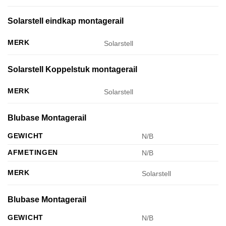
Solarstell eindkap montagerail
MERK
Solarstell
Solarstell Koppelstuk montagerail
MERK
Solarstell
Blubase Montagerail
GEWICHT
N/B
AFMETINGEN
N/B
MERK
Solarstell
Blubase Montagerail
GEWICHT
N/B