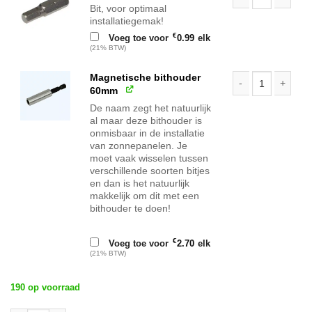
Bit, voor optimaal
Bit aantal
installatiegemak!
€
Voeg toe voor
0.99
elk
(21% BTW)
Magnetische bithouder
60mm
Magnetische bith
De naam zegt het natuurlijk
al maar deze bithouder is
onmisbaar in de installatie
van zonnepanelen. Je
moet vaak wisselen tussen
verschillende soorten bitjes
en dan is het natuurlijk
makkelijk om dit met een
bithouder te doen!
€
Voeg toe voor
2.70
elk
(21% BTW)
190 op voorraad