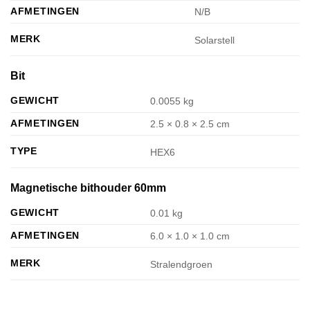
AFMETINGEN
N/B
MERK
Solarstell
Bit
GEWICHT
0.0055 kg
AFMETINGEN
2.5 × 0.8 × 2.5 cm
TYPE
HEX6
Magnetische bithouder 60mm
GEWICHT
0.01 kg
AFMETINGEN
6.0 × 1.0 × 1.0 cm
MERK
Stralendgroen