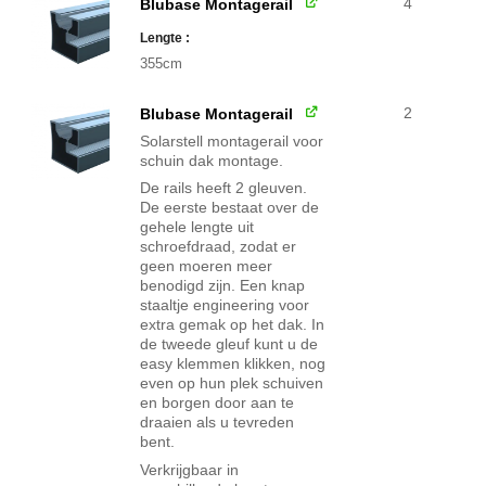
4
Blubase Montagerail
Lengte
355cm
2
Blubase Montagerail
Solarstell montagerail voor
schuin dak montage.
De rails heeft 2 gleuven.
De eerste bestaat over de
gehele lengte uit
schroefdraad, zodat er
geen moeren meer
benodigd zijn. Een knap
staaltje engineering voor
extra gemak op het dak. In
de tweede gleuf kunt u de
easy klemmen klikken, nog
even op hun plek schuiven
en borgen door aan te
draaien als u tevreden
bent.
Verkrijgbaar in