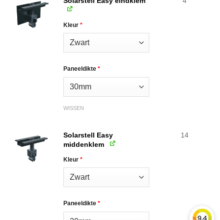
Solarstell Easy eindklem
4
Kleur
*
Paneeldikte
*
WISSEN
Solarstell Easy
14
middenklem
Kleur
*
Paneeldikte
*