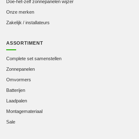
Doe-het-zelf zonnepanelen wijzer
Onze merken
Zakelijk / installateurs
ASSORTIMENT
Complete set samenstellen
Zonnepanelen
Omvormers
Batterijen
Laadpalen
Montagemateriaal
Sale