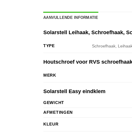
AANVULLENDE INFORMATIE
Solarstell Leihaak, Schroefhaak, S
TYPE
Schroefhaak, Leihaak
Houtschroef voor RVS schroefhaa
MERK
Solarstell Easy eindklem
GEWICHT
AFMETINGEN
KLEUR