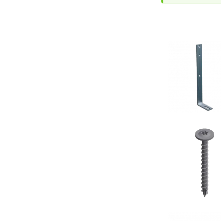
AFBEELDING