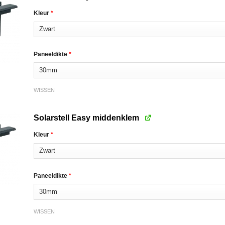
Kleur
*
Paneeldikte
*
WISSEN
Solarstell Easy middenklem
Kleur
*
Paneeldikte
*
WISSEN