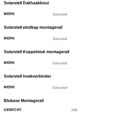
Solarstell Dakhaakbout
MERK
Solarstell
Solarstell eindkap montagerail
MERK
Solarstell
Solarstell Koppelstuk montagerail
MERK
Solarstell
Solarstell hoekverbinder
MERK
Solarstell
Blubase Montagerail
GEWICHT
N/B