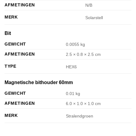
AFMETINGEN
N/B
MERK
Solarstell
Bit
GEWICHT
0.0055 kg
AFMETINGEN
2.5 × 0.8 × 2.5 cm
TYPE
HEX6
Magnetische bithouder 60mm
GEWICHT
0.01 kg
AFMETINGEN
6.0 × 1.0 × 1.0 cm
MERK
Stralendgroen