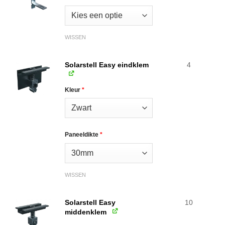
WISSEN
Solarstell Easy eindklem
4
Kleur
*
Paneeldikte
*
WISSEN
Solarstell Easy
10
middenklem