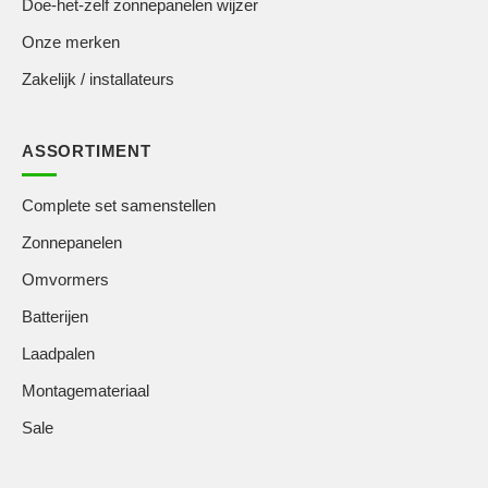
Doe-het-zelf zonnepanelen wijzer
Onze merken
Zakelijk / installateurs
ASSORTIMENT
Complete set samenstellen
Zonnepanelen
Omvormers
Batterijen
Laadpalen
Montagemateriaal
Sale