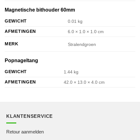
Magnetische bithouder 60mm
GEWICHT
0.01 kg
AFMETINGEN
6.0 × 1.0 × 1.0 cm
MERK
Stralendgroen
Popnageltang
GEWICHT
1.44 kg
AFMETINGEN
42.0 × 13.0 × 4.0 cm
KLANTENSERVICE
Retour aanmelden