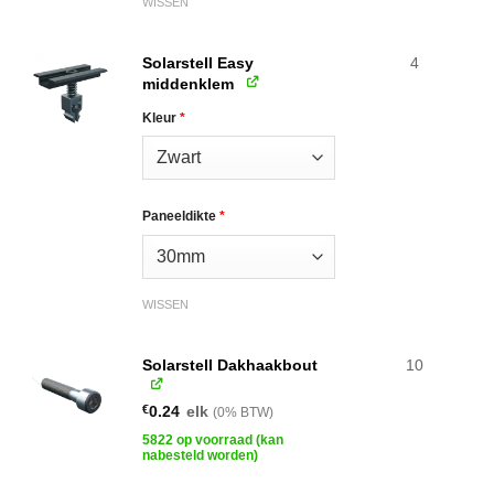
WISSEN
Solarstell Easy
4
middenklem
Kleur
*
Paneeldikte
*
WISSEN
Solarstell Dakhaakbout
10
€
0.24
elk
(0% BTW)
5822 op voorraad (kan
nabesteld worden)