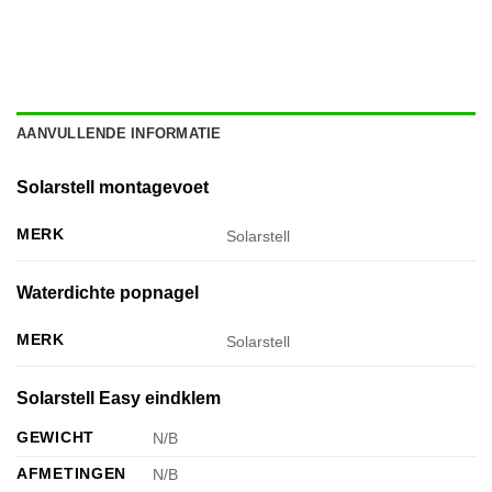
AANVULLENDE INFORMATIE
Solarstell montagevoet
MERK
Solarstell
Waterdichte popnagel
MERK
Solarstell
Solarstell Easy eindklem
GEWICHT
N/B
AFMETINGEN
N/B