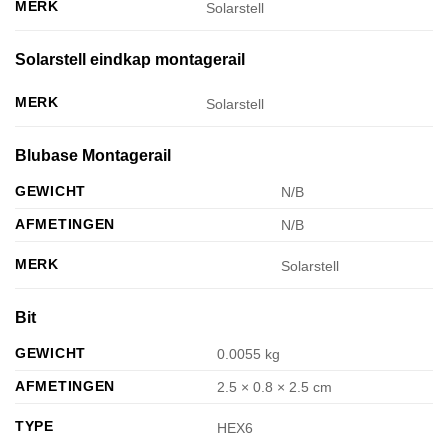
MERK
Solarstell
Solarstell eindkap montagerail
MERK
Solarstell
Blubase Montagerail
GEWICHT
N/B
AFMETINGEN
N/B
MERK
Solarstell
Bit
GEWICHT
0.0055 kg
AFMETINGEN
2.5 × 0.8 × 2.5 cm
TYPE
HEX6