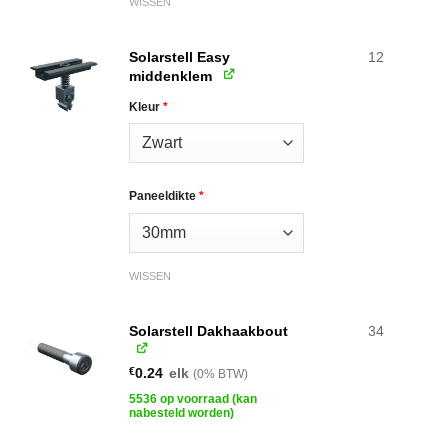
WISSEN
Solarstell Easy
12
middenklem
Kleur
*
Paneeldikte
*
WISSEN
Solarstell Dakhaakbout
34
€
0.24
elk
(0% BTW)
5536 op voorraad (kan
nabesteld worden)