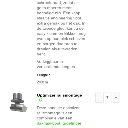
schroefdraad, zodat er
geen moeren meer
benodigd zijn. Een knap
staaltje engineering voor
extra gemak op het dak. In
de tweede gleuf kunt u de
easy klemmen klikken, nog
even op hun plek schuiven
en borgen door aan te
draaien als u tevreden
bent.
Verkrijgbaar in
verschillende lengtes.
Lengte
240cm
Optimizer railsmontage
Optimizer railsmo
Deze handige optimizer
railsmontage is een
combinatie van een
dakhaakbout
,
groefmoer