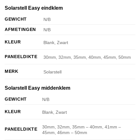
Solarstell Easy eindklem
GEWICHT
N/B
AFMETINGEN
N/B
KLEUR
Blank, Zwart
PANEELDIKTE
30mm, 32mm, 35mm, 40mm, 45mm, 50mm
MERK
Solarstell
Solarstell Easy middenklem
GEWICHT
N/B
KLEUR
Blank, Zwart
30mm, 32mm, 35mm – 40mm, 41mm –
PANEELDIKTE
45mm, 46mm – 50mm