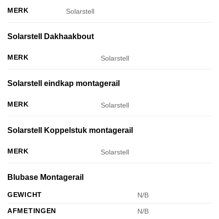
MERK
Solarstell
Solarstell Dakhaakbout
MERK
Solarstell
Solarstell eindkap montagerail
MERK
Solarstell
Solarstell Koppelstuk montagerail
MERK
Solarstell
Blubase Montagerail
GEWICHT
N/B
AFMETINGEN
N/B