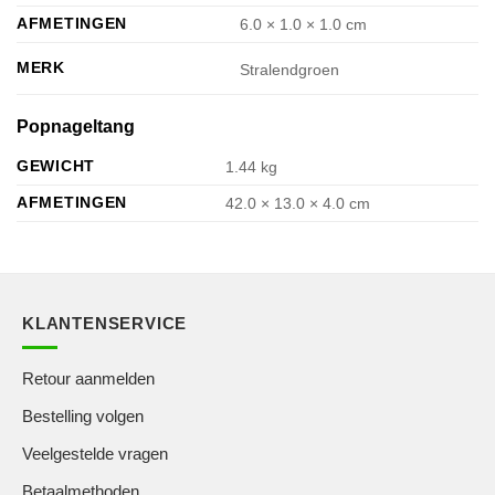
AFMETINGEN
6.0 × 1.0 × 1.0 cm
MERK
Stralendgroen
Popnageltang
GEWICHT
1.44 kg
AFMETINGEN
42.0 × 13.0 × 4.0 cm
KLANTENSERVICE
Retour aanmelden
Bestelling volgen
Veelgestelde vragen
Betaalmethoden