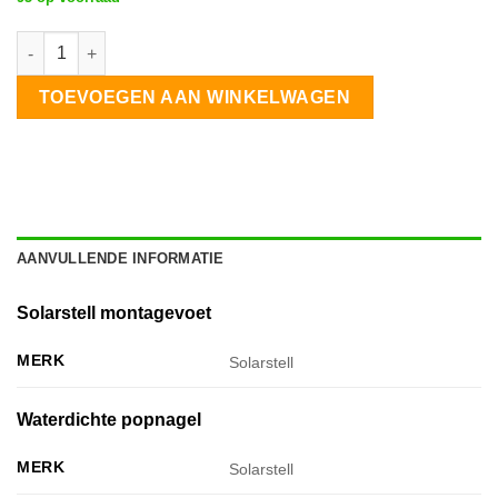
Solarstell Steeldeck Montagevoet portrait 1 rij 7 zonnepanelen 
TOEVOEGEN AAN WINKELWAGEN
AANVULLENDE INFORMATIE
Solarstell montagevoet
MERK
Solarstell
Waterdichte popnagel
MERK
Solarstell