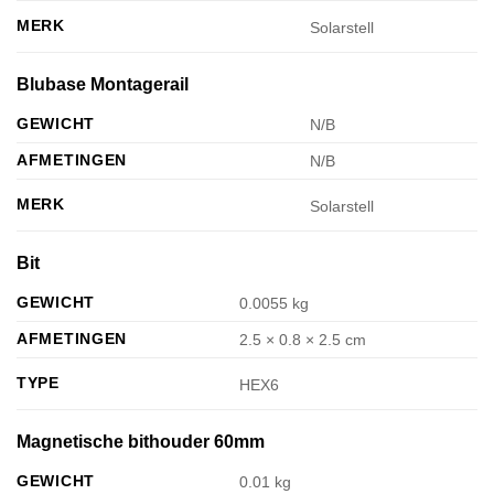
MERK
Solarstell
Blubase Montagerail
GEWICHT
N/B
AFMETINGEN
N/B
MERK
Solarstell
Bit
GEWICHT
0.0055 kg
AFMETINGEN
2.5 × 0.8 × 2.5 cm
TYPE
HEX6
Magnetische bithouder 60mm
GEWICHT
0.01 kg