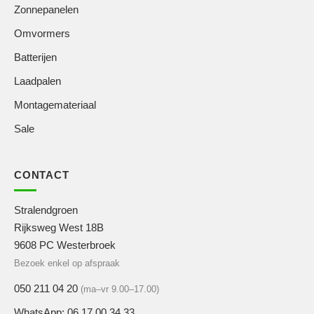
Zonnepanelen
Omvormers
Batterijen
Laadpalen
Montagemateriaal
Sale
CONTACT
Stralendgroen
Rijksweg West 18B
9608 PC Westerbroek
Bezoek enkel op afspraak
050 211 04 20
(ma–vr 9.00–17.00)
WhatsApp: 06 17 00 34 33