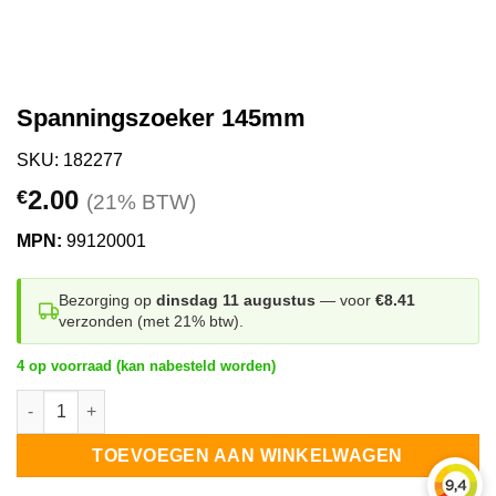
Spanningszoeker 145mm
SKU: 182277
2.00
€
(21% BTW)
MPN:
99120001
Bezorging op
dinsdag 11 augustus
— voor
€8.41
verzonden (met 21% btw).
4 op voorraad (kan nabesteld worden)
Spanningszoeker 145mm aantal
TOEVOEGEN AAN WINKELWAGEN