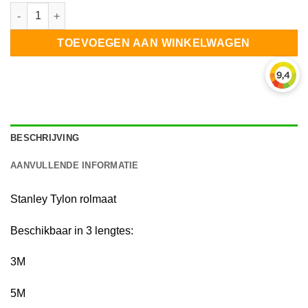
Stanley Tylon rolmaat aantal
TOEVOEGEN AAN WINKELWAGEN
BESCHRIJVING
AANVULLENDE INFORMATIE
Stanley Tylon rolmaat
Beschikbaar in 3 lengtes:
3M
5M