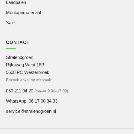
Laadpalen
Montagemateriaal
Sale
CONTACT
Stralendgroen
Rijksweg West 18B
9608 PC Westerbroek
Bezoek enkel op afspraak
050 211 04 20
(ma–vr 9.00–17.00)
WhatsApp: 06 17 00 34 33
service@stralendgroen.nl