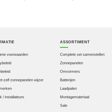
RMATIE
ASSORTIMENT
ene voorwaarden
Complete set samenstellen
ybeleid
Zonnepanelen
beleid
Omvormers
t-zelf zonnepanelen wijzer
Batterijen
merken
Laadpalen
k / installateurs
Montagemateriaal
Sale