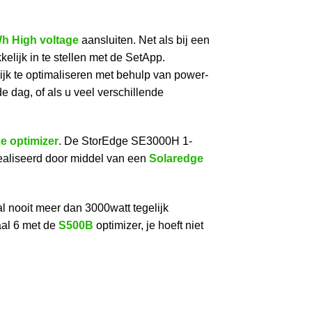
h High voltage
aansluiten. Net als bij een
lijk in te stellen met de SetApp.
k te optimaliseren met behulp van power-
 dag, of als u veel verschillende
e optimizer
. De StorEdge SE3000H 1-
realiseerd door middel van een
Solaredge
nooit meer dan 3000watt tegelijk
aal 6 met de
S500B
optimizer, je hoeft niet