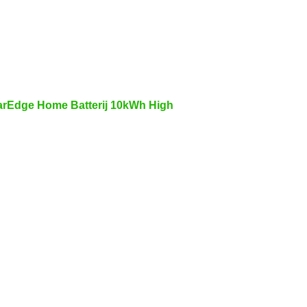
arEdge Home Batterij 10kWh High