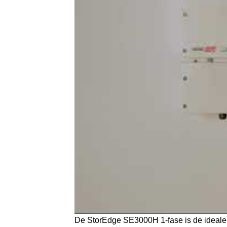
De StorEdge SE3000H 1-fase is de ideale o