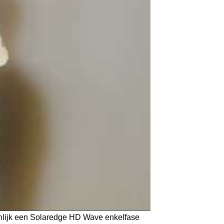
genlijk een Solaredge HD Wave enkelfase