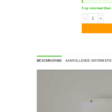
5 op voorraad (kan
StorEdge SE3000H
BESCHRIJVING
AANVULLENDE INFORMATIE