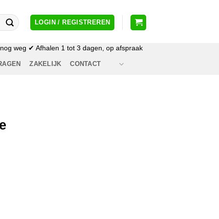
LOGIN / REGISTREREN
og weg ✔ Afhalen 1 tot 3 dagen, op afspraak
RAGEN
ZAKELIJK
CONTACT
e