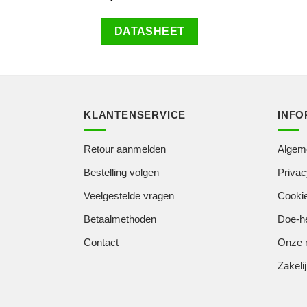
DATASHEET
KLANTENSERVICE
INFO
Retour aanmelden
Algem
Bestelling volgen
Privac
Veelgestelde vragen
Cookie
Betaalmethoden
Doe-he
Contact
Onze 
Zakelij