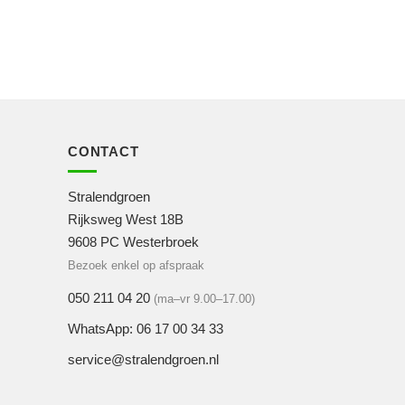
CONTACT
Stralendgroen
Rijksweg West 18B
9608 PC Westerbroek
Bezoek enkel op afspraak
050 211 04 20
(ma–vr 9.00–17.00)
WhatsApp: 06 17 00 34 33
service@stralendgroen.nl