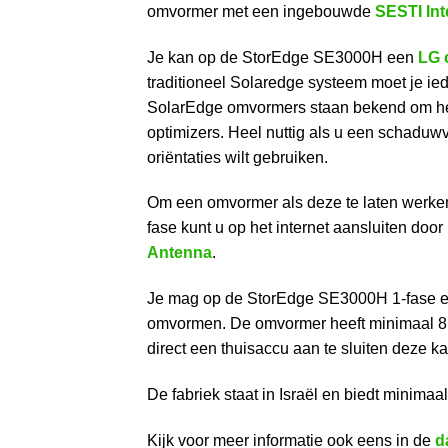
omvormer met een ingebouwde
SESTI Int
Je kan op de StorEdge SE3000H een
LG 
traditioneel Solaredge systeem moet je ie
SolarEdge omvormers staan bekend om het 
optimizers. Heel nuttig als u een schaduw
oriëntaties wilt gebruiken.
Om een omvormer als deze te laten werken
fase kunt u op het internet aansluiten do
Antenna
.
Je mag op de StorEdge SE3000H 1-fase ee
omvormen. De omvormer heeft minimaal 8
direct een thuisaccu aan te sluiten deze ka
De fabriek staat in Israël en biedt minimaal
Kijk voor meer informatie ook eens in de
d