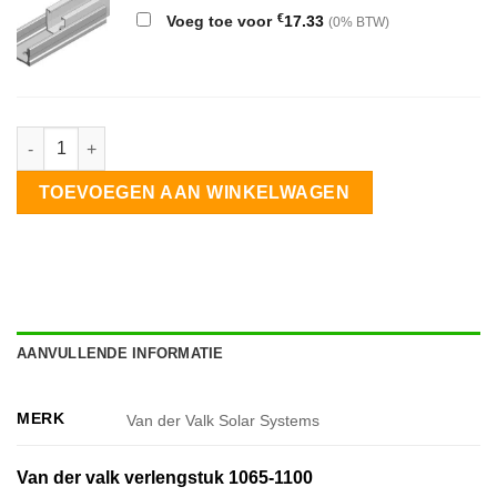
€
Voeg toe voor
17.33
(0% BTW)
Van der Valk kit ValkDouble - 2 panelen landscape 10° aantal
TOEVOEGEN AAN WINKELWAGEN
AANVULLENDE INFORMATIE
MERK
Van der Valk Solar Systems
Van der valk verlengstuk 1065-1100