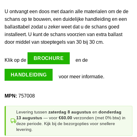
U ontvangt een doos met daarin alle materialen om de de
schans op te bouwen, een duidelijke handleiding en een
ballasttabel zodat u zeker weet dat u de schans goed
installeert. U kunt de schans voorzien van extra ballast
door middel van stoeptegels van 30 bij 30 cm.
BROCHURE
Klik op de
en de
HANDLEIDING
voor meer informatie.
MPN:
757008
Levering tussen
zaterdag 8 augustus
en
donderdag
13 augustus
— voor
€60.00
verzonden (met 0% btw) in
deze periode. Kijk bij de bezorgopties voor snellere
levering.