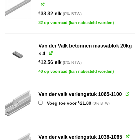
€
33.32
elk
(0% BTW)
32 op voorraad (kan nabesteld worden)
Van der Valk betonnen massablok 20kg
× 4
€
12.56
elk
(0% BTW)
40 op voorraad (kan nabesteld worden)
Van der valk verlengstuk 1065-1100
€
Voeg toe voor
21.80
(0% BTW)
Van der valk verlengstuk 1038-1065