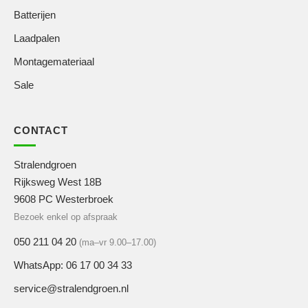
Batterijen
Laadpalen
Montagemateriaal
Sale
CONTACT
Stralendgroen
Rijksweg West 18B
9608 PC Westerbroek
Bezoek enkel op afspraak
050 211 04 20
(ma–vr 9.00–17.00)
WhatsApp: 06 17 00 34 33
service@stralendgroen.nl