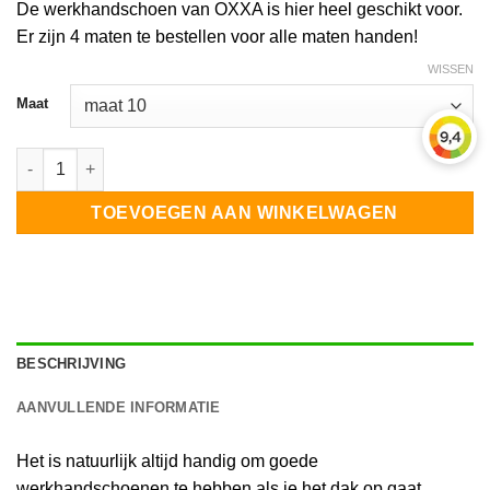
De werkhandschoen van OXXA is hier heel geschikt voor.
Er zijn 4 maten te bestellen voor alle maten handen!
WISSEN
Maat
Werkhandschoen OXXA Pro Flex Air aantal
TOEVOEGEN AAN WINKELWAGEN
BESCHRIJVING
AANVULLENDE INFORMATIE
Het is natuurlijk altijd handig om goede
werkhandschoenen te hebben als je het dak op gaat.