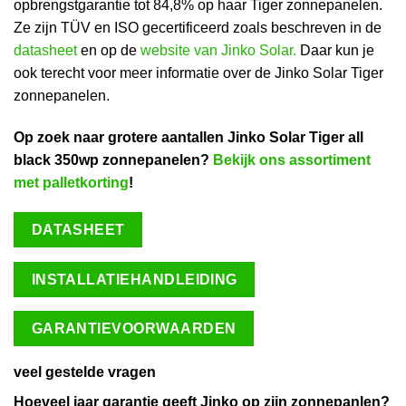
opbrengstgarantie tot 84,8% op haar Tiger zonnepanelen.
Ze zijn TÜV en ISO gecertificeerd zoals beschreven in de
datasheet
en op de
website van Jinko Solar.
Daar kun je
ook terecht voor meer informatie over de Jinko Solar Tiger
zonnepanelen.
Op zoek naar grotere aantallen Jinko Solar Tiger all
black 350wp zonnepanelen?
Bekijk ons assortiment
met palletkorting
!
DATASHEET
INSTALLATIEHANDLEIDING
GARANTIEVOORWAARDEN
veel gestelde vragen
Hoeveel jaar garantie geeft Jinko op zijn zonnepanlen?