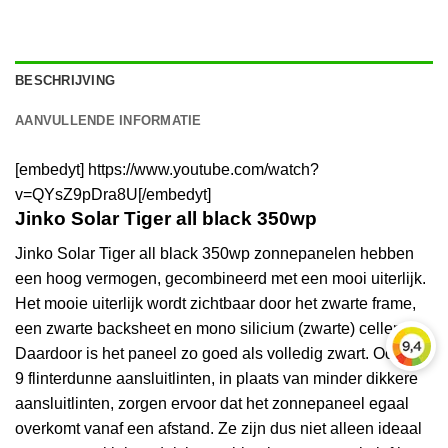
BESCHRIJVING
AANVULLENDE INFORMATIE
[embedyt] https://www.youtube.com/watch?
v=QYsZ9pDra8U[/embedyt]
Jinko Solar Tiger all black 350wp
Jinko Solar Tiger all black 350wp zonnepanelen hebben
een hoog vermogen, gecombineerd met een mooi uiterlijk.
Het mooie uiterlijk wordt zichtbaar door het zwarte frame,
een zwarte backsheet en mono silicium (zwarte) cellen.
Daardoor is het paneel zo goed als volledig zwart. Ook de
9 flinterdunne aansluitlinten, in plaats van minder dikkere
aansluitlinten, zorgen ervoor dat het zonnepaneel egaal
overkomt vanaf een afstand. Ze zijn dus niet alleen ideaal