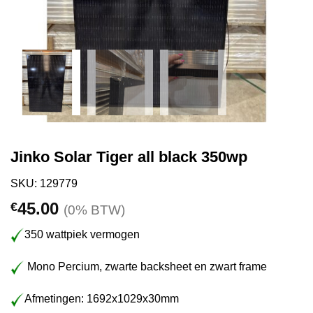
Jinko Solar Tiger all black 350wp
SKU: 129779
45.00
€
(0% BTW)
350 wattpiek vermogen
Mono Percium, zwarte backsheet en zwart frame
Afmetingen: 1692x1029x30mm