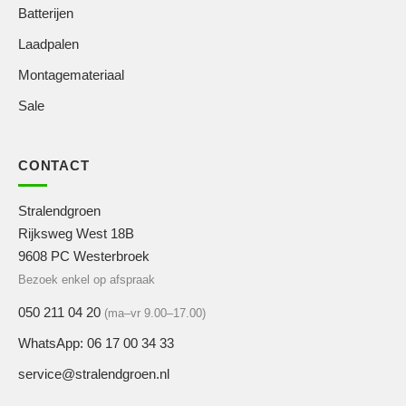
Batterijen
Laadpalen
Montagemateriaal
Sale
CONTACT
Stralendgroen
Rijksweg West 18B
9608 PC Westerbroek
Bezoek enkel op afspraak
050 211 04 20
(ma–vr 9.00–17.00)
WhatsApp: 06 17 00 34 33
service@stralendgroen.nl