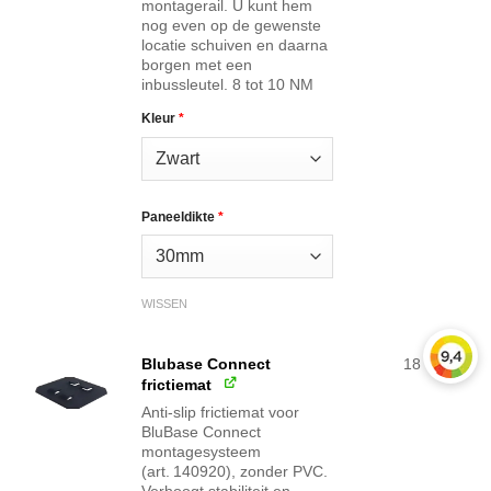
montagerail. U kunt hem
nog even op de gewenste
locatie schuiven en daarna
borgen met een
inbussleutel. 8 tot 10 NM
Kleur
*
Paneeldikte
*
WISSEN
Blubase Connect
18
frictiemat
Anti-slip frictiemat voor
BluBase Connect
montagesysteem
(art. 140920), zonder PVC.