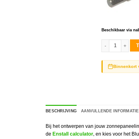
Beschikbaar via nab
Solarstell Connec
Binnenkort 
BESCHRIJVING
AANVULLENDE INFORMATIE
Bij het ontwerpen van jouw zonnepaneelinst
de
Enstall calculator
, en kies voor het Bl