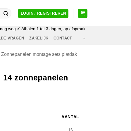
LOGIN / REGISTREREN
og weg ✔ Afhalen 1 tot 3 dagen, op afspraak
LDE VRAGEN
ZAKELIJK
CONTACT
Zonnepanelen montage sets platdak
ij 14 zonnepanelen
AANTAL
16