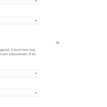
36
agerail. U kunt hem nog
een inbussleutel. 8 tot