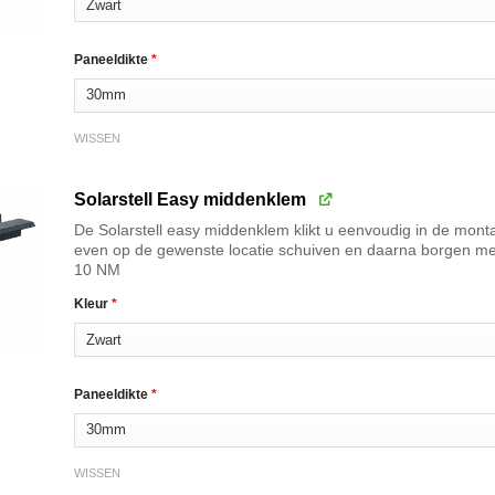
Paneeldikte
*
WISSEN
Solarstell Easy middenklem
De Solarstell easy middenklem klikt u eenvoudig in de mont
even op de gewenste locatie schuiven en daarna borgen met 
10 NM
Kleur
*
Paneeldikte
*
WISSEN