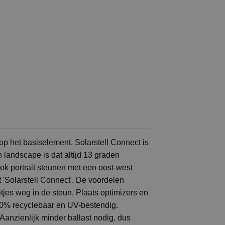
op het basiselement. Solarstell Connect is
 landscape is dat altijd 13 graden
ook portrait steunen met een oost-west
'Solarstell Connect'. De voordelen
es weg in de steun. Plaats optimizers en
100% recyclebaar en UV-bestendig.
anzienlijk minder ballast nodig, dus