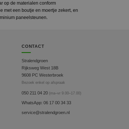
ar op de materialen conform
e met een boutje en moertje zekert, en
aluminium paneelsteunen.
CONTACT
Stralendgroen
Rijksweg West 18B
9608 PC Westerbroek
Bezoek enkel op afspraak
050 211 04 20
(ma–vr 9.00–17.00)
WhatsApp: 06 17 00 34 33
service@stralendgroen.nl