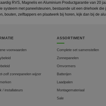
waardig RVS, Magnelis en Aluminium Productgarantie van 20 ja
ude systeem met paneelsteunen, bestaande uit een driehoek die j
en, bouten, zelftappers en plaatwerk bij horen, kijk dan bij de 
RMATIE
ASSORTIMENT
ene voorwaarden
Complete set samenstellen
ybeleid
Zonnepanelen
beleid
Omvormers
t-zelf zonnepanelen wijzer
Batterijen
merken
Laadpalen
k / installateurs
Montagemateriaal
Sale