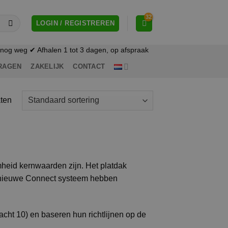
LOGIN / REGISTREREN
og weg ✔ Afhalen 1 tot 3 dagen, op afspraak
RAGEN
ZAKELIJK
CONTACT
aten
heid kernwaarden zijn. Het platdak
nieuwe Connect systeem hebben
acht 10) en baseren hun richtlijnen op de