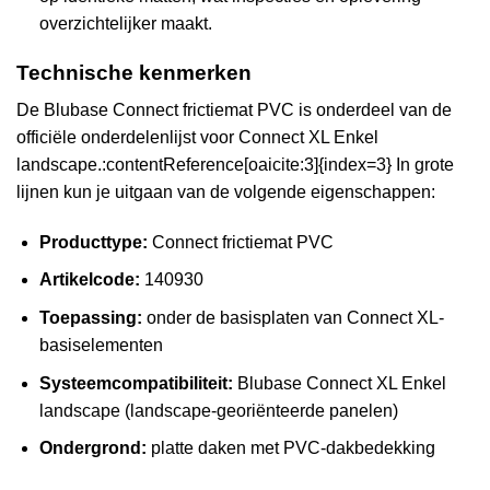
overzichtelijker maakt.
Technische kenmerken
De Blubase Connect frictiemat PVC is onderdeel van de
officiële onderdelenlijst voor Connect XL Enkel
landscape.:contentReference[oaicite:3]{index=3} In grote
lijnen kun je uitgaan van de volgende eigenschappen:
Producttype:
Connect frictiemat PVC
Artikelcode:
140930
Toepassing:
onder de basisplaten van Connect XL-
basiselementen
Systeemcompatibiliteit:
Blubase Connect XL Enkel
landscape (landscape-georiënteerde panelen)
Ondergrond:
platte daken met PVC-dakbedekking