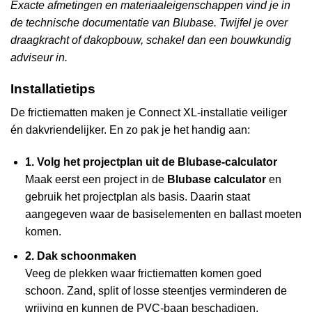
Exacte afmetingen en materiaaleigenschappen vind je in
de technische documentatie van Blubase. Twijfel je over
draagkracht of dakopbouw, schakel dan een bouwkundig
adviseur in.
Installatietips
De frictiematten maken je Connect XL-installatie veiliger
én dakvriendelijker. En zo pak je het handig aan:
1. Volg het projectplan uit de Blubase-calculator
Maak eerst een project in de
Blubase calculator
en
gebruik het projectplan als basis. Daarin staat
aangegeven waar de basiselementen en ballast moeten
komen.
2. Dak schoonmaken
Veeg de plekken waar frictiematten komen goed
schoon. Zand, split of losse steentjes verminderen de
wrijving en kunnen de PVC-baan beschadigen.