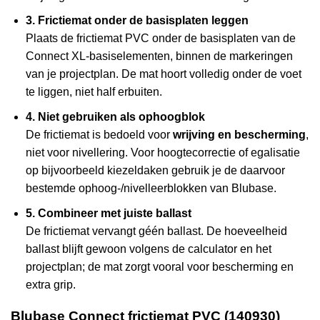
3. Frictiemat onder de basisplaten leggen
Plaats de frictiemat PVC onder de basisplaten van de
Connect XL-basiselementen, binnen de markeringen
van je projectplan. De mat hoort volledig onder de voet
te liggen, niet half erbuiten.
4. Niet gebruiken als ophoogblok
De frictiemat is bedoeld voor
wrijving en bescherming
,
niet voor nivellering. Voor hoogtecorrectie of egalisatie
op bijvoorbeeld kiezeldaken gebruik je de daarvoor
bestemde ophoog-/nivelleerblokken van Blubase.
5. Combineer met juiste ballast
De frictiemat vervangt géén ballast. De hoeveelheid
ballast blijft gewoon volgens de calculator en het
projectplan; de mat zorgt vooral voor bescherming en
extra grip.
Blubase Connect frictiemat PVC (140930)